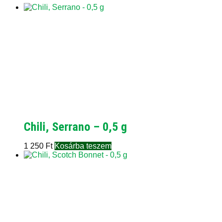
Chili, Serrano – 0,5 g
1 250
Ft
Kosárba teszem