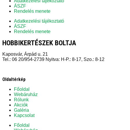
Adatkezelési tájékoztató
ÁSZF
Rendelés menete
Adatkezelési tájékoztató
ÁSZF
Rendelés menete
HOBBIKERTÉSZEK BOLTJA
Kaposvár, Árpád u. 21
Tel.: 06 20/954-2739 Nyitva: H-P.: 8-17, Szo.: 8-12
Oldaltérkép
Főoldal
Webáruház
Rólunk
Akciók
Galéria
Kapcsolat
Főoldal