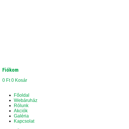
Fiókom
0
Ft
0
Kosár
Főoldal
Webáruház
Rólunk
Akciók
Galéria
Kapcsolat