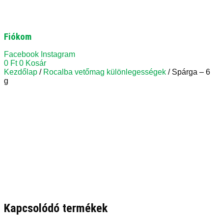
Fiókom
Facebook
Instagram
0
Ft
0
Kosár
Kezdőlap
/
Rocalba vetőmag különlegességek
/ Spárga – 6
g
Kapcsolódó termékek