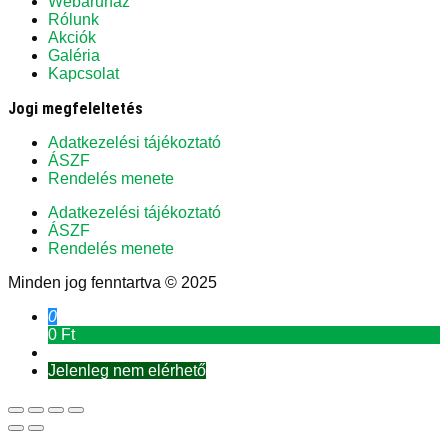
Webáruház
Rólunk
Akciók
Galéria
Kapcsolat
Jogi megfeleltetés
Adatkezelési tájékoztató
ÁSZF
Rendelés menete
Adatkezelési tájékoztató
ÁSZF
Rendelés menete
Minden jog fenntartva © 2025
0
0 Ft
Jelenleg nem elérhető