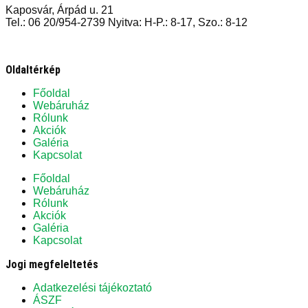
Kaposvár, Árpád u. 21
Tel.: 06 20/954-2739 Nyitva: H-P.: 8-17, Szo.: 8-12
Oldaltérkép
Főoldal
Webáruház
Rólunk
Akciók
Galéria
Kapcsolat
Főoldal
Webáruház
Rólunk
Akciók
Galéria
Kapcsolat
Jogi megfeleltetés
Adatkezelési tájékoztató
ÁSZF