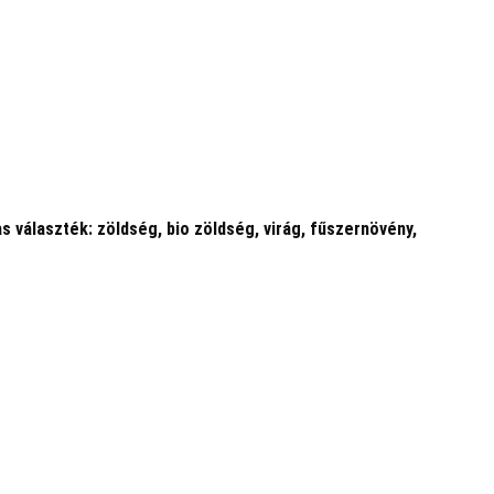
 választék: zöldség, bio zöldség, virág, fűszernövény,