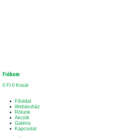
Fiókom
0
Ft
0
Kosár
Főoldal
Webáruház
Rólunk
Akciók
Galéria
Kapcsolat