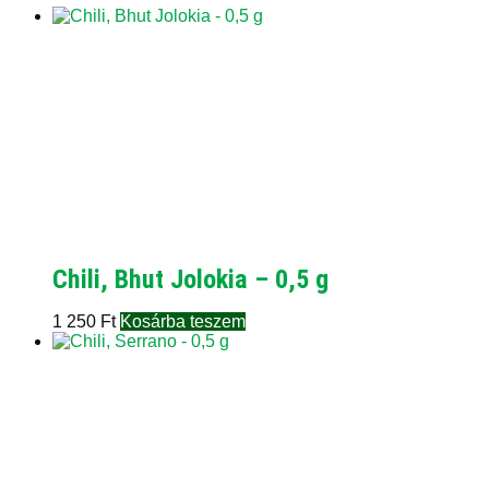
Chili, Bhut Jolokia – 0,5 g
1 250
Ft
Kosárba teszem