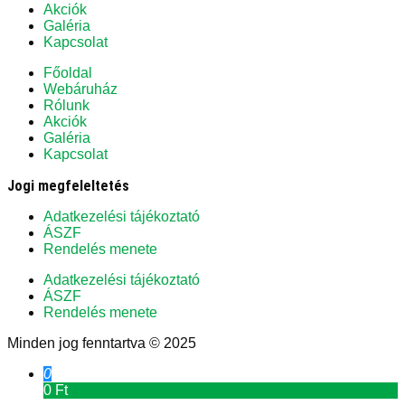
Akciók
Galéria
Kapcsolat
Főoldal
Webáruház
Rólunk
Akciók
Galéria
Kapcsolat
Jogi megfeleltetés
Adatkezelési tájékoztató
ÁSZF
Rendelés menete
Adatkezelési tájékoztató
ÁSZF
Rendelés menete
Minden jog fenntartva © 2025
0
0 Ft