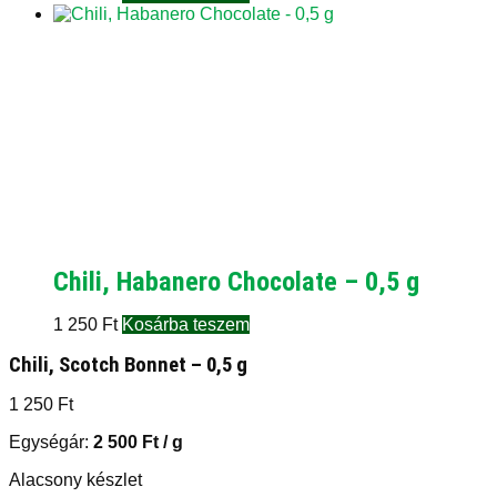
Chili, Habanero Chocolate – 0,5 g
1 250
Ft
Kosárba teszem
Chili, Scotch Bonnet – 0,5 g
1 250
Ft
Egységár:
2 500
Ft
/ g
Alacsony készlet