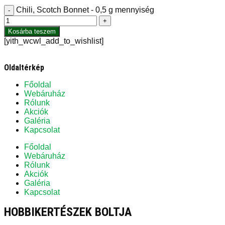
Chili, Scotch Bonnet - 0,5 g mennyiség
-
+
Kosárba teszem
[yith_wcwl_add_to_wishlist]
Oldaltérkép
Főoldal
Webáruház
Rólunk
Akciók
Galéria
Kapcsolat
Főoldal
Webáruház
Rólunk
Akciók
Galéria
Kapcsolat
HOBBIKERTÉSZEK BOLTJA