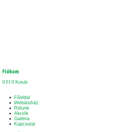
Fiókom
0
Ft
0
Kosár
Főoldal
Webáruház
Rólunk
Akciók
Galéria
Kapcsolat