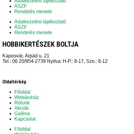
Adatkezelési tájékoztató
ÁSZF
Rendelés menete
Adatkezelési tájékoztató
ÁSZF
Rendelés menete
HOBBIKERTÉSZEK BOLTJA
Kaposvár, Árpád u. 21
Tel.: 06 20/954-2739 Nyitva: H-P.: 8-17, Szo.: 8-12
Oldaltérkép
Főoldal
Webáruház
Rólunk
Akciók
Galéria
Kapcsolat
Főoldal