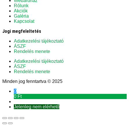
Webáruház
Rólunk
Akciók
Galéria
Kapcsolat
Jogi megfeleltetés
Adatkezelési tájékoztató
ÁSZF
Rendelés menete
Adatkezelési tájékoztató
ÁSZF
Rendelés menete
Minden jog fenntartva © 2025
0
0 Ft
Jelenleg nem elérhető