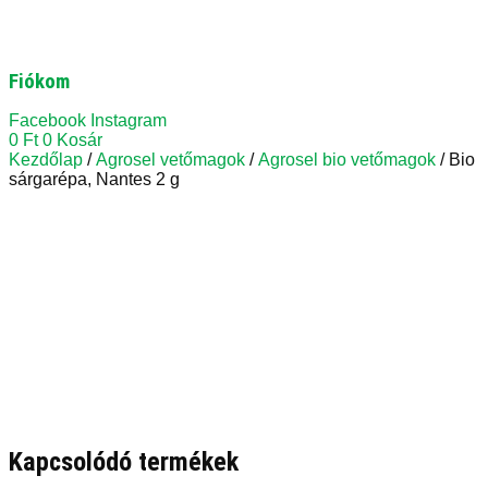
Fiókom
Facebook
Instagram
0
Ft
0
Kosár
Kezdőlap
/
Agrosel vetőmagok
/
Agrosel bio vetőmagok
/ Bio
sárgarépa, Nantes 2 g
Kapcsolódó termékek