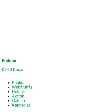
Fiókom
0
Ft
0
Kosár
Főoldal
Webáruház
Rólunk
Akciók
Galéria
Kapcsolat