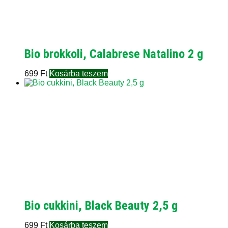
Bio brokkoli, Calabrese Natalino 2 g
699
Ft
Kosárba teszem
Bio cukkini, Black Beauty 2,5 g
699
Ft
Kosárba teszem