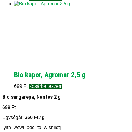
Bio kapor, Agromar 2,5 g
699
Ft
Kosárba teszem
Bio sárgarépa, Nantes 2 g
699
Ft
Egységár:
350
Ft
/ g
[yith_wcwl_add_to_wishlist]