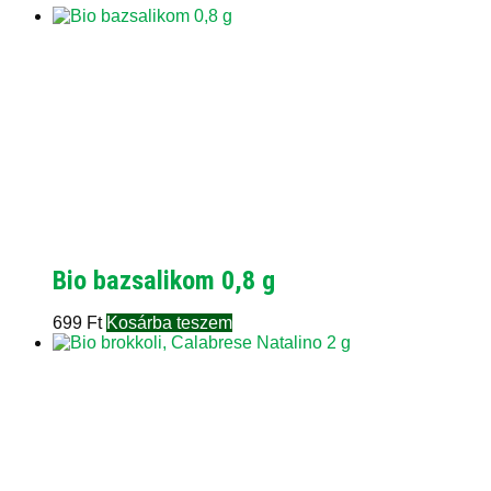
Bio bazsalikom 0,8 g
699
Ft
Kosárba teszem