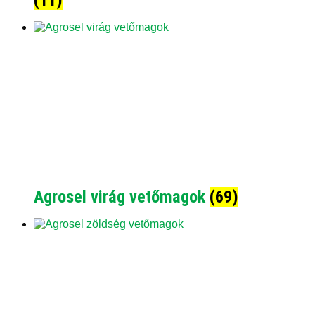
(11)
Agrosel virág vetőmagok
(69)