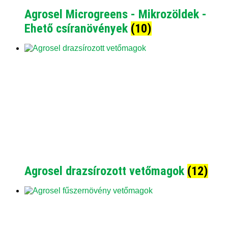
Agrosel Microgreens - Mikrozöldek -
Ehető csíranövények
(10)
Agrosel drazsírozott vetőmagok
(12)