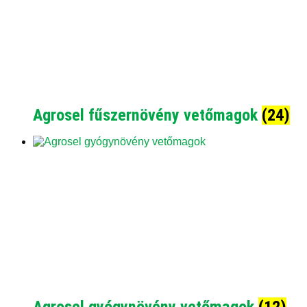
Agrosel fűszernövény vetőmagok
(24)