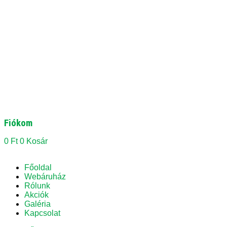
Fiókom
0
Ft
0
Kosár
Főoldal
Webáruház
Rólunk
Akciók
Galéria
Kapcsolat