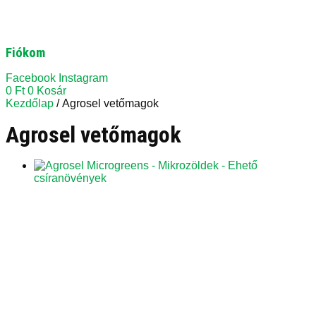
Fiókom
Facebook
Instagram
0
Ft
0
Kosár
Kezdőlap
/ Agrosel vetőmagok
Agrosel vetőmagok