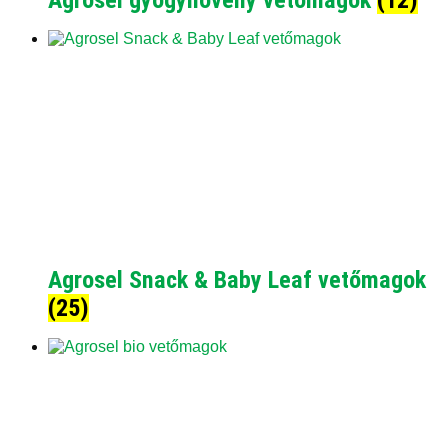
Agrosel gyógynövény vetőmagok
(12)
Agrosel Snack & Baby Leaf vetőmagok
(25)