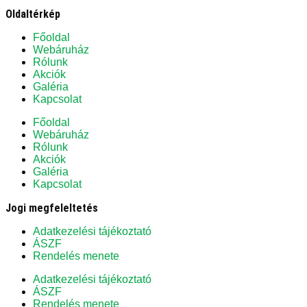
Oldaltérkép
Főoldal
Webáruház
Rólunk
Akciók
Galéria
Kapcsolat
Főoldal
Webáruház
Rólunk
Akciók
Galéria
Kapcsolat
Jogi megfeleltetés
Adatkezelési tájékoztató
ÁSZF
Rendelés menete
Adatkezelési tájékoztató
ÁSZF
Rendelés menete