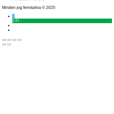
Minden jog fenntartva © 2025
0
0 Ft