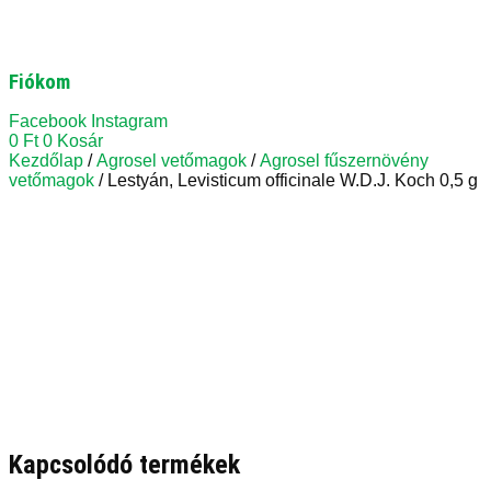
Fiókom
Facebook
Instagram
0
Ft
0
Kosár
Kezdőlap
/
Agrosel vetőmagok
/
Agrosel fűszernövény
vetőmagok
/ Lestyán, Levisticum officinale W.D.J. Koch 0,5 g
Kapcsolódó termékek