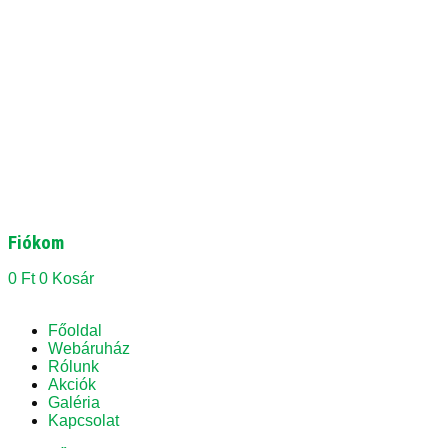
Fiókom
0
Ft
0
Kosár
Főoldal
Webáruház
Rólunk
Akciók
Galéria
Kapcsolat