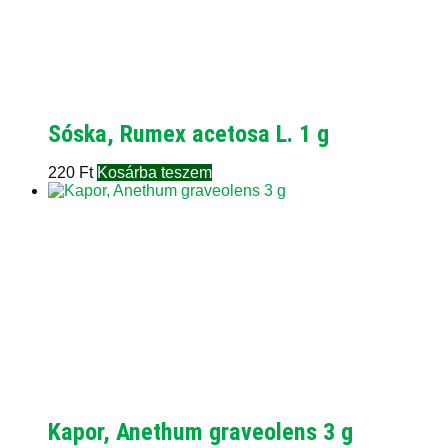
Sóska, Rumex acetosa L. 1 g
220
Ft
Kosárba teszem
Kapor, Anethum graveolens 3 g