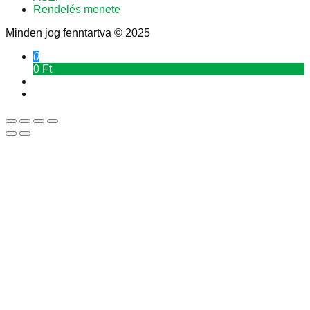
Rendelés menete
Minden jog fenntartva © 2025
0
0 Ft