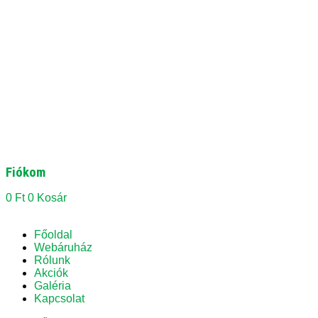
Fiókom
0
Ft
0
Kosár
Főoldal
Webáruház
Rólunk
Akciók
Galéria
Kapcsolat