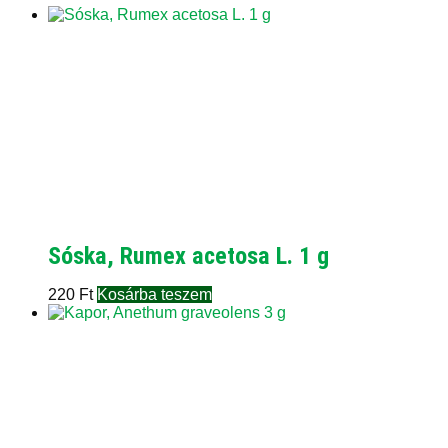
Sóska, Rumex acetosa L. 1 g
220
Ft
Kosárba teszem