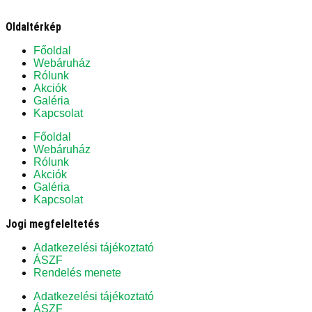
Oldaltérkép
Főoldal
Webáruház
Rólunk
Akciók
Galéria
Kapcsolat
Főoldal
Webáruház
Rólunk
Akciók
Galéria
Kapcsolat
Jogi megfeleltetés
Adatkezelési tájékoztató
ÁSZF
Rendelés menete
Adatkezelési tájékoztató
ÁSZF