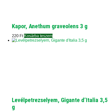
Kapor, Anethum graveolens 3 g
220
Ft
Kosárba teszem
Levélpetrezselyem, Gigante d’Italia 3,5
g