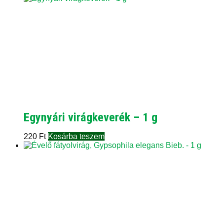
Egynyári virágkeverék – 1 g
220
Ft
Kosárba teszem