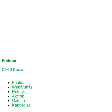
Fiókom
0
Ft
0
Kosár
Főoldal
Webáruház
Rólunk
Akciók
Galéria
Kapcsolat