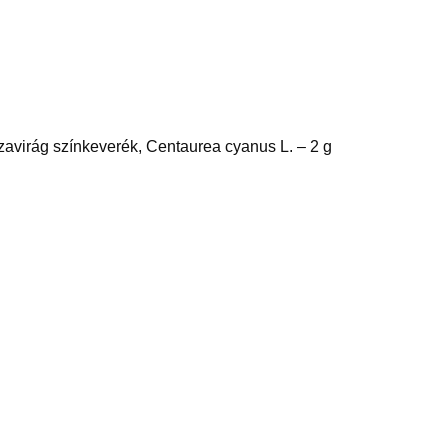
zavirág színkeverék, Centaurea cyanus L. – 2 g