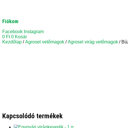
Fiókom
Facebook
Instagram
0
Ft
0
Kosár
Kezdőlap
/
Agrosel vetőmagok
/
Agrosel virág vetőmagok
/ Bú
Kapcsolódó termékek