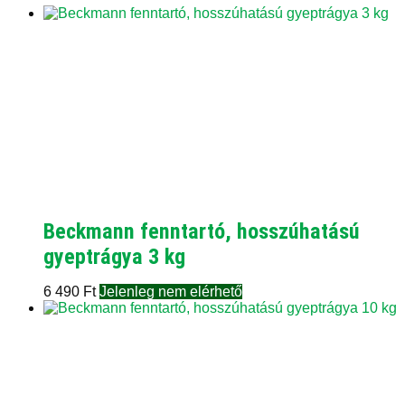
Beckmann fenntartó, hosszúhatású
gyeptrágya 3 kg
6 490
Ft
Jelenleg nem elérhető