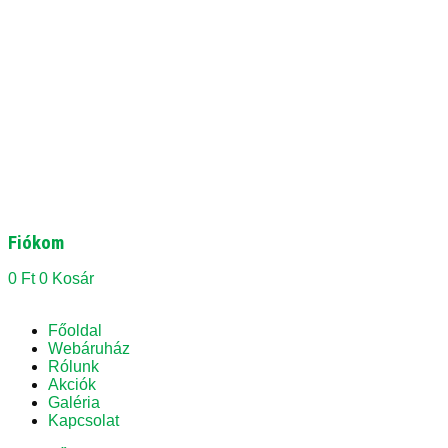
Fiókom
0
Ft
0
Kosár
Főoldal
Webáruház
Rólunk
Akciók
Galéria
Kapcsolat