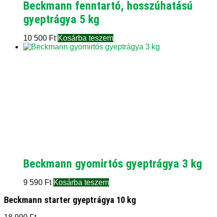
Beckmann fenntartó, hosszúhatású
gyeptrágya 5 kg
10 500
Ft
Kosárba teszem
Beckmann gyomirtós gyeptrágya 3 kg
9 590
Ft
Kosárba teszem
Beckmann starter gyeptrágya 10 kg