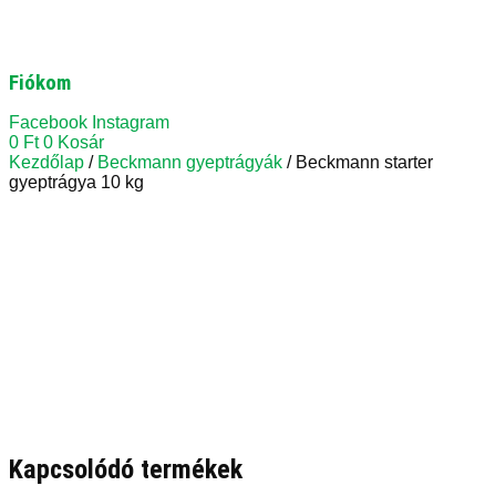
Fiókom
Facebook
Instagram
0
Ft
0
Kosár
Kezdőlap
/
Beckmann gyeptrágyák
/ Beckmann starter
gyeptrágya 10 kg
Kapcsolódó termékek