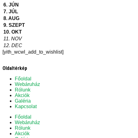
6. JÚN
7. JÚL
8. AUG
9. SZEPT
10. OKT
11. NOV
12. DEC
[yith_wcwl_add_to_wishlist]
Oldaltérkép
Főoldal
Webáruház
Rólunk
Akciók
Galéria
Kapcsolat
Főoldal
Webáruház
Rólunk
Akciók