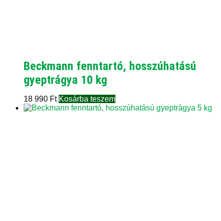
Beckmann fenntartó, hosszúhatású
gyeptrágya 10 kg
18 990
Ft
Kosárba teszem