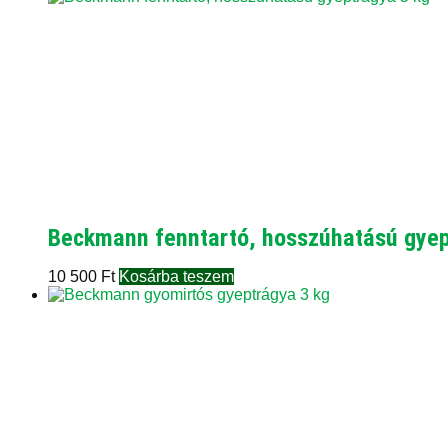
Beckmann fenntartó, hosszúhatású gyep
10 500
Ft
Kosárba teszem