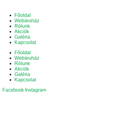
Főoldal
Webáruház
Rólunk
Akciók
Galéria
Kapcsolat
Főoldal
Webáruház
Rólunk
Akciók
Galéria
Kapcsolat
Facebook
Instagram