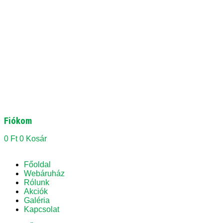
Fiókom
0
Ft
0
Kosár
Főoldal
Webáruház
Rólunk
Akciók
Galéria
Kapcsolat