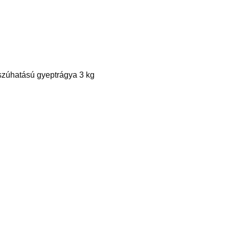
szúhatású gyeptrágya 3 kg