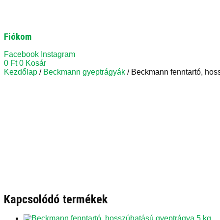
Fiókom
Facebook
Instagram
0
Ft
0
Kosár
Kezdőlap
/
Beckmann gyeptrágyák
/ Beckmann fenntartó, hos
Kapcsolódó termékek