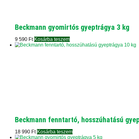
Beckmann gyomirtós gyeptrágya 3 kg
9 590
Ft
Kosárba teszem
Beckmann fenntartó, hosszúhatású gyep
18 990
Ft
Kosárba teszem