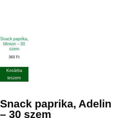
Snack paprika,
Minion – 30
szem
360
Ft
Kosárba
teszem
Snack paprika, Adelin
– 30 szem