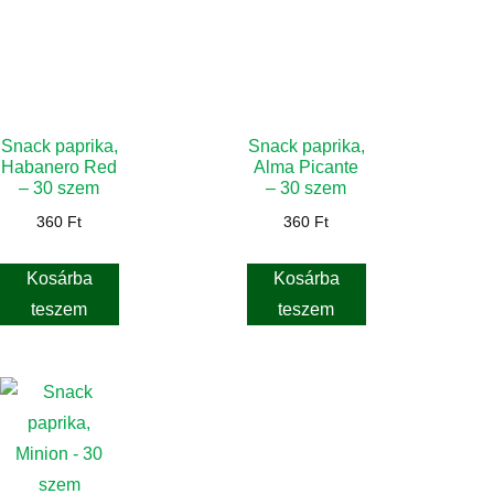
Snack paprika,
Snack paprika,
Habanero Red
Alma Picante
– 30 szem
– 30 szem
360
Ft
360
Ft
Kosárba
Kosárba
teszem
teszem