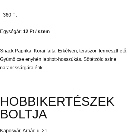
360
Ft
Egységár:
12
Ft
/ szem
Snack Paprika. Korai fajta. Erkélyen, teraszon termeszthető.
Gyümölcse enyhén lapított-hosszúkás. Sötétzöld színe
narancssárgára érik.
HOBBIKERTÉSZEK
BOLTJA
Kaposvár, Árpád u. 21