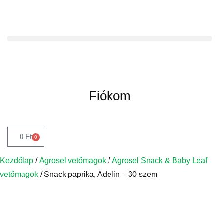
Fiókom
0
Ft
0
Kezdőlap
/
Agrosel vetőmagok
/
Agrosel Snack & Baby Leaf
vetőmagok
/ Snack paprika, Adelin – 30 szem