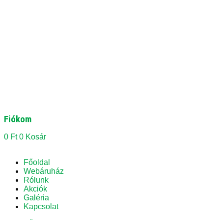
Fiókom
0
Ft
0
Kosár
Főoldal
Webáruház
Rólunk
Akciók
Galéria
Kapcsolat