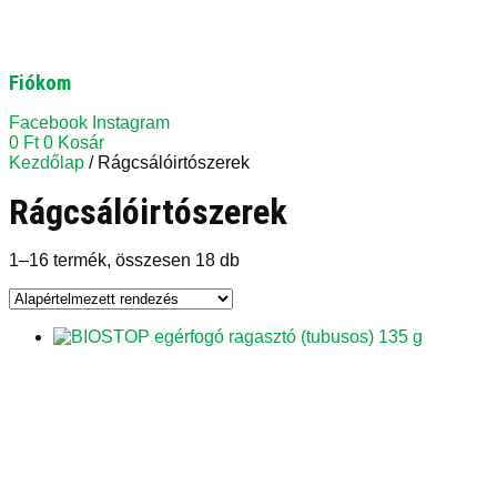
Fiókom
Facebook
Instagram
0
Ft
0
Kosár
Kezdőlap
/ Rágcsálóirtószerek
Rágcsálóirtószerek
1–16 termék, összesen 18 db