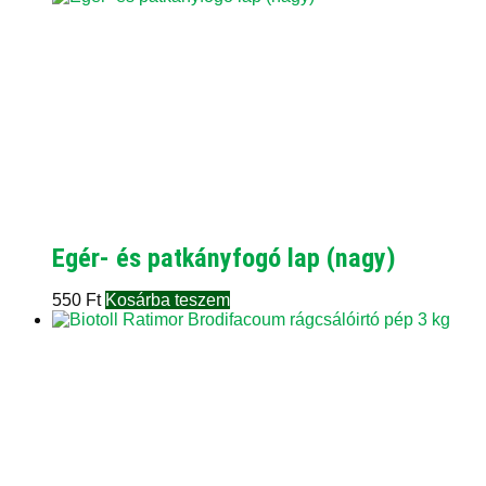
Egér- és patkányfogó lap (nagy)
550
Ft
Kosárba teszem