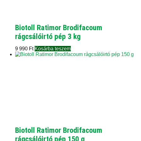
Biotoll Ratimor Brodifacoum
rágcsálóirtó pép 3 kg
9 990
Ft
Kosárba teszem
Biotoll Ratimor Brodifacoum
rágcsálóirtó pép 150 g