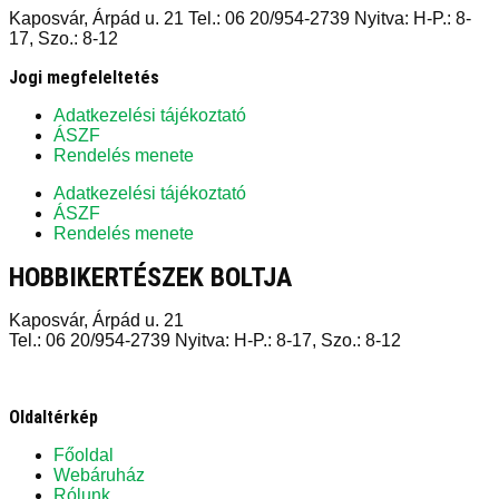
Kaposvár, Árpád u. 21 Tel.: 06 20/954-2739 Nyitva: H-P.: 8-
17, Szo.: 8-12
Jogi megfeleltetés
Adatkezelési tájékoztató
ÁSZF
Rendelés menete
Adatkezelési tájékoztató
ÁSZF
Rendelés menete
HOBBIKERTÉSZEK BOLTJA
Kaposvár, Árpád u. 21
Tel.: 06 20/954-2739 Nyitva: H-P.: 8-17, Szo.: 8-12
Oldaltérkép
Főoldal
Webáruház
Rólunk