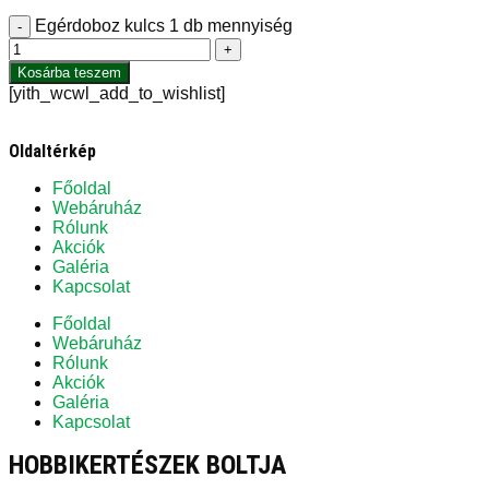
Egérdoboz kulcs 1 db mennyiség
-
+
Kosárba teszem
[yith_wcwl_add_to_wishlist]
Oldaltérkép
Főoldal
Webáruház
Rólunk
Akciók
Galéria
Kapcsolat
Főoldal
Webáruház
Rólunk
Akciók
Galéria
Kapcsolat
HOBBIKERTÉSZEK BOLTJA