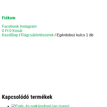
Fiókom
Facebook
Instagram
0
Ft
0
Kosár
Kezdőlap
/
Rágcsálóirtószerek
/ Egérdoboz kulcs 1 db
Kapcsolódó termékek