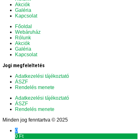
Akciók
Galéria
Kapcsolat
Főoldal
Webáruház
Rólunk
Akciók
Galéria
Kapcsolat
Jogi megfeleltetés
Adatkezelési tájékoztató
ÁSZF
Rendelés menete
Adatkezelési tájékoztató
ÁSZF
Rendelés menete
Minden jog fenntartva © 2025
0
0 Ft