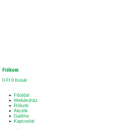
Fiókom
0
Ft
0
Kosár
Főoldal
Webáruház
Rólunk
Akciók
Galéria
Kapcsolat