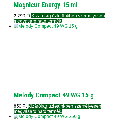
Magnicur Energy 15 ml
2 290
Ft
Kizárólag üzletünkben személyesen
megvásárolható termék.
Melody Compact 49 WG 15 g
850
Ft
Kizárólag üzletünkben személyesen
megvásárolható termék.