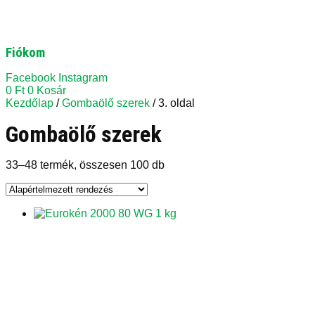
Fiókom
Facebook
Instagram
0
Ft
0
Kosár
Kezdőlap
/
Gombaölő szerek
/ 3. oldal
Gombaölő szerek
33–48 termék, összesen 100 db