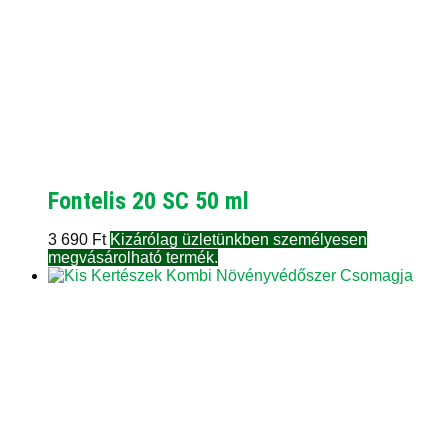
Fontelis 20 SC 50 ml
3 690
Ft
Kizárólag üzletünkben személyesen
megvásárolható termék.