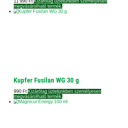
11 990
Ft
Kizárólag üzletünkben személyesen
megvásárolható termék.
Kupfer Fusilan WG 30 g
990
Ft
Kizárólag üzletünkben személyesen
megvásárolható termék.