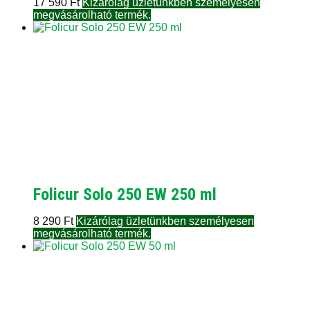
17 590
Ft
Kizárólag üzletünkben személyesen
megvásárolható termék.
Folicur Solo 250 EW 250 ml
8 290
Ft
Kizárólag üzletünkben személyesen
megvásárolható termék.