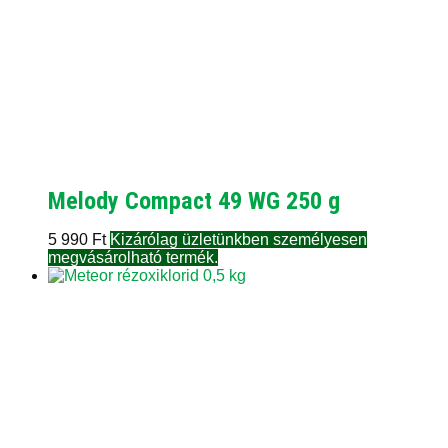
Melody Compact 49 WG 250 g
5 990
Ft
Kizárólag üzletünkben személyesen
megvásárolható termék.