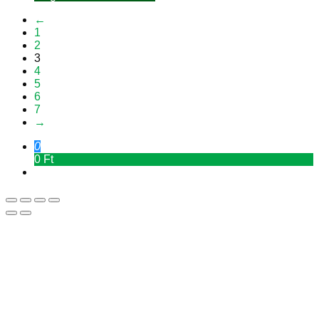
←
1
2
3
4
5
6
7
→
0
0 Ft