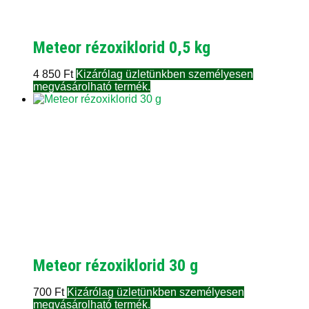
Meteor rézoxiklorid 0,5 kg
4 850
Ft
Kizárólag üzletünkben személyesen
megvásárolható termék.
Meteor rézoxiklorid 30 g
700
Ft
Kizárólag üzletünkben személyesen
megvásárolható termék.