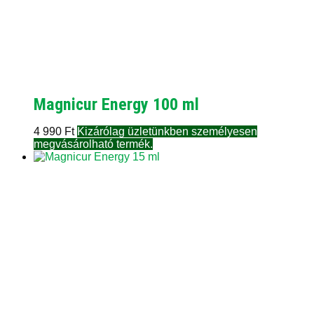
Magnicur Energy 100 ml
4 990
Ft
Kizárólag üzletünkben személyesen
megvásárolható termék.