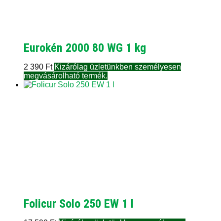
Eurokén 2000 80 WG 1 kg
2 390
Ft
Kizárólag üzletünkben személyesen
megvásárolható termék.
Folicur Solo 250 EW 1 l