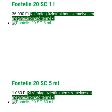
Fontelis 20 SC 1 l
36 990
Ft
Kizárólag üzletünkben személyesen
megvásárolható termék.
Fontelis 20 SC 5 ml
1 050
Ft
Kizárólag üzletünkben személyesen
megvásárolható termék.