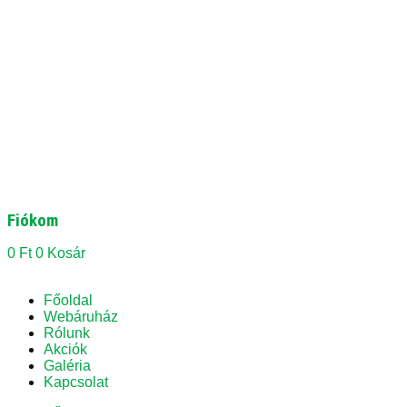
Fiókom
0
Ft
0
Kosár
Főoldal
Webáruház
Rólunk
Akciók
Galéria
Kapcsolat