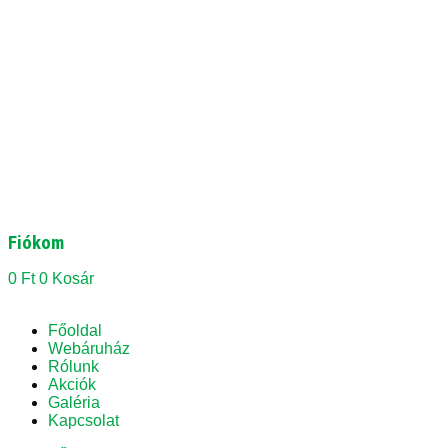
Fiókom
0
Ft
0
Kosár
Főoldal
Webáruház
Rólunk
Akciók
Galéria
Kapcsolat