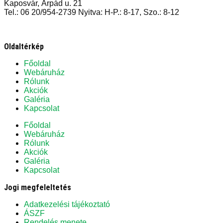
Kaposvár, Árpád u. 21
Tel.: 06 20/954-2739 Nyitva: H-P.: 8-17, Szo.: 8-12
Oldaltérkép
Főoldal
Webáruház
Rólunk
Akciók
Galéria
Kapcsolat
Főoldal
Webáruház
Rólunk
Akciók
Galéria
Kapcsolat
Jogi megfeleltetés
Adatkezelési tájékoztató
ÁSZF
Rendelés menete