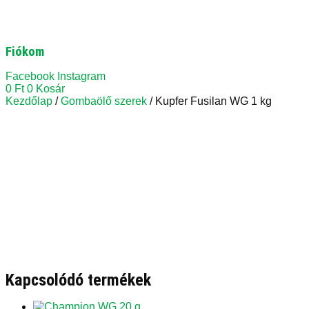
Fiókom
Facebook
Instagram
0
Ft
0
Kosár
Kezdőlap
/
Gombaölő szerek
/ Kupfer Fusilan WG 1 kg
Kapcsolódó termékek