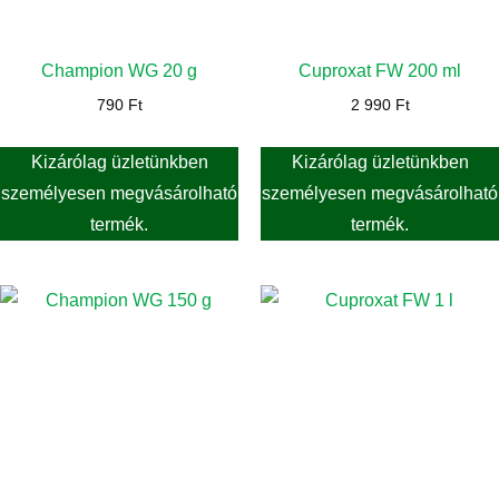
Champion WG 20 g
Cuproxat FW 200 ml
790
Ft
2 990
Ft
Kizárólag üzletünkben
Kizárólag üzletünkben
személyesen megvásárolható
személyesen megvásárolható
termék.
termék.