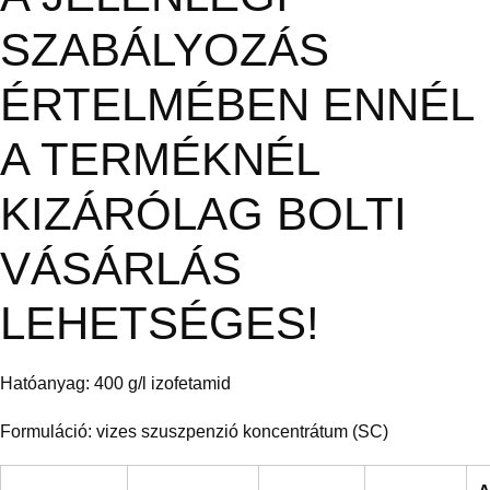
SZABÁLYOZÁS
ÉRTELMÉBEN ENNÉL
A TERMÉKNÉL
KIZÁRÓLAG BOLTI
VÁSÁRLÁS
LEHETSÉGES!
Hatóanyag: 400 g/l izofetamid
Formuláció: vizes szuszpenzió koncentrátum (SC)