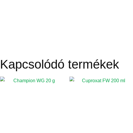
Kapcsolódó termékek