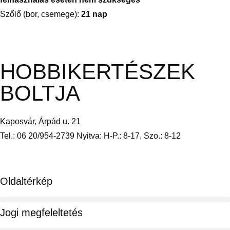
Szőlő (bor, csemege):
21 nap
HOBBIKERTÉSZEK
BOLTJA
Kaposvár, Árpád u. 21
Tel.: 06 20/954-2739 Nyitva: H-P.: 8-17, Szo.: 8-12
Oldaltérkép
Jogi megfeleltetés