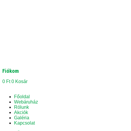
Fiókom
0
Ft
0
Kosár
Főoldal
Webáruház
Rólunk
Akciók
Galéria
Kapcsolat