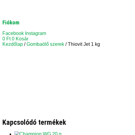
Fiókom
Facebook
Instagram
0
Ft
0
Kosár
Kezdőlap
/
Gombaölő szerek
/ Thiovit Jet 1 kg
Kapcsolódó termékek