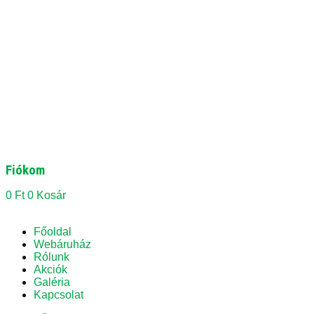
Fiókom
0
Ft
0
Kosár
Főoldal
Webáruház
Rólunk
Akciók
Galéria
Kapcsolat