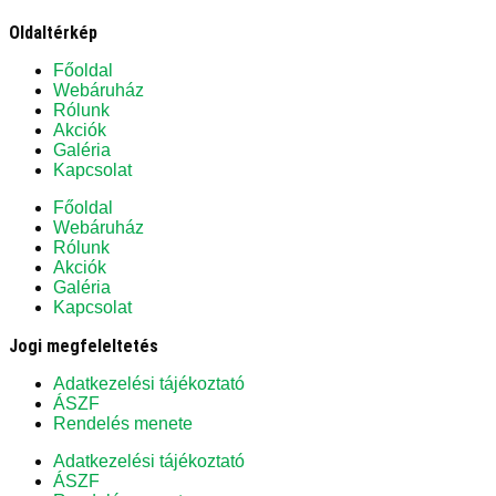
Oldaltérkép
Főoldal
Webáruház
Rólunk
Akciók
Galéria
Kapcsolat
Főoldal
Webáruház
Rólunk
Akciók
Galéria
Kapcsolat
Jogi megfeleltetés
Adatkezelési tájékoztató
ÁSZF
Rendelés menete
Adatkezelési tájékoztató
ÁSZF