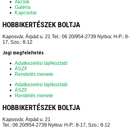
Akciók
Galéria
Kapcsolat
HOBBIKERTÉSZEK BOLTJA
Kaposvár, Árpád u. 21 Tel.: 06 20/954-2739 Nyitva: H-P.: 8-
17, Szo.: 8-12
Jogi megfeleltetés
Adatkezelési tájékoztató
ÁSZF
Rendelés menete
Adatkezelési tájékoztató
ÁSZF
Rendelés menete
HOBBIKERTÉSZEK BOLTJA
Kaposvár, Árpád u. 21
Tel.: 06 20/954-2739 Nyitva: H-P.: 8-17, Szo.: 8-12