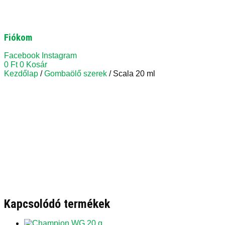
Fiókom
Facebook
Instagram
0
Ft
0
Kosár
Kezdőlap
/
Gombaölő szerek
/ Scala 20 ml
Kapcsolódó termékek