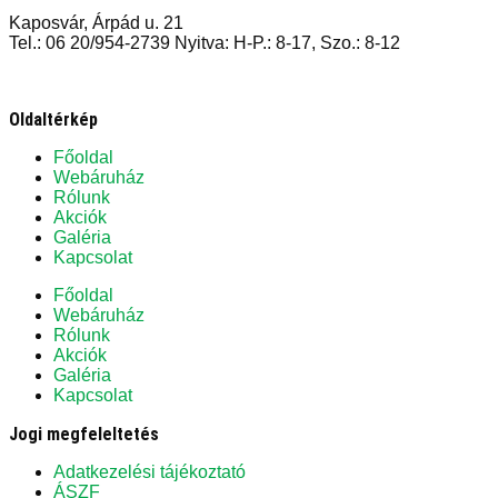
Kaposvár, Árpád u. 21
Tel.: 06 20/954-2739 Nyitva: H-P.: 8-17, Szo.: 8-12
Oldaltérkép
Főoldal
Webáruház
Rólunk
Akciók
Galéria
Kapcsolat
Főoldal
Webáruház
Rólunk
Akciók
Galéria
Kapcsolat
Jogi megfeleltetés
Adatkezelési tájékoztató
ÁSZF