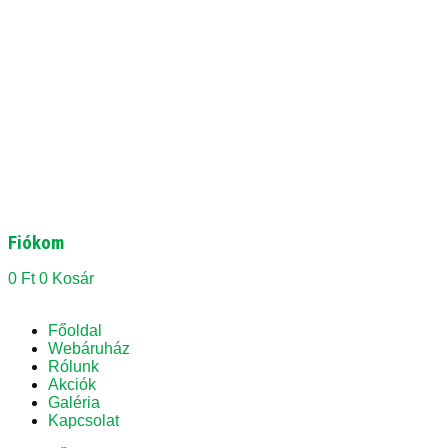
Fiókom
0
Ft
0
Kosár
Főoldal
Webáruház
Rólunk
Akciók
Galéria
Kapcsolat