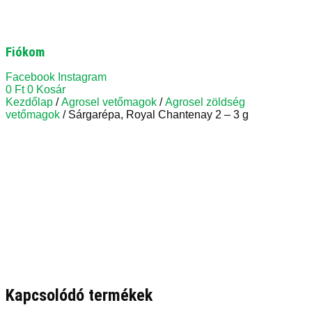
Fiókom
Facebook
Instagram
0
Ft
0
Kosár
Kezdőlap
/
Agrosel vetőmagok
/
Agrosel zöldség
vetőmagok
/ Sárgarépa, Royal Chantenay 2 – 3 g
Kapcsolódó termékek