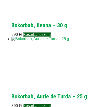
Bokorbab, Ileana – 30 g
390
Ft
Kosárba teszem
Bokorbab, Aurie de Turda – 25 g
390
Ft
Kosárba teszem