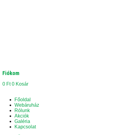
Fiókom
0
Ft
0
Kosár
Főoldal
Webáruház
Rólunk
Akciók
Galéria
Kapcsolat