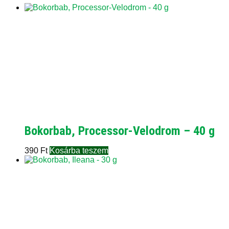
Bokorbab, Processor-Velodrom – 40 g
390
Ft
Kosárba teszem