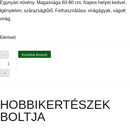
Egynyári növény. Magassága 60-80 cm. Napos helyet kedvel.
Igénytelen, szárazságtűrő. Felhasználása: virágágyak, vágott
virág.
Elérhető
Kosárba teszem
-
+
HOBBIKERTÉSZEK
BOLTJA