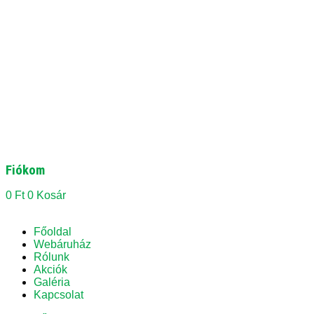
Fiókom
0
Ft
0
Kosár
Főoldal
Webáruház
Rólunk
Akciók
Galéria
Kapcsolat