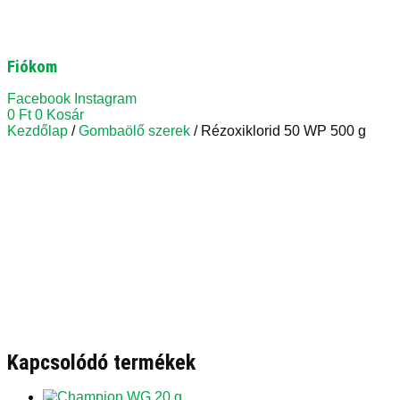
Fiókom
Facebook
Instagram
0
Ft
0
Kosár
Kezdőlap
/
Gombaölő szerek
/ Rézoxiklorid 50 WP 500 g
Kapcsolódó termékek