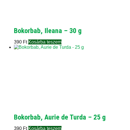
Bokorbab, Ileana – 30 g
390
Ft
Kosárba teszem
Bokorbab, Aurie de Turda – 25 g
390
Ft
Kosárba teszem