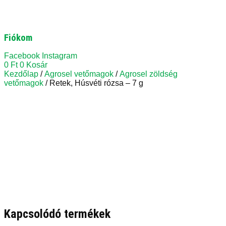
Fiókom
Facebook
Instagram
0
Ft
0
Kosár
Kezdőlap
/
Agrosel vetőmagok
/
Agrosel zöldség
vetőmagok
/ Retek, Húsvéti rózsa – 7 g
Kapcsolódó termékek