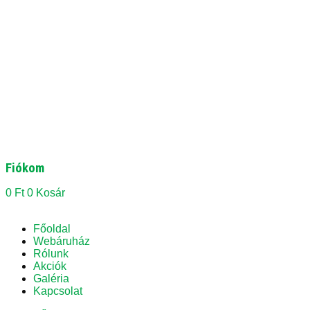
Fiókom
0
Ft
0
Kosár
Főoldal
Webáruház
Rólunk
Akciók
Galéria
Kapcsolat