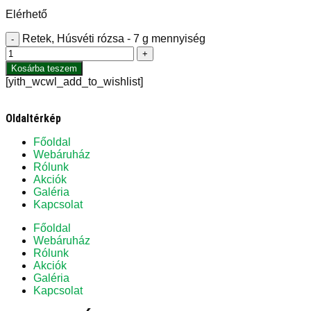
Elérhető
Retek, Húsvéti rózsa - 7 g mennyiség
-
+
Kosárba teszem
[yith_wcwl_add_to_wishlist]
Oldaltérkép
Főoldal
Webáruház
Rólunk
Akciók
Galéria
Kapcsolat
Főoldal
Webáruház
Rólunk
Akciók
Galéria
Kapcsolat