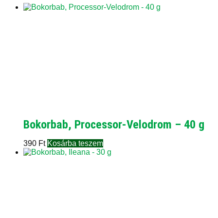
Bokorbab, Processor-Velodrom – 40 g
390
Ft
Kosárba teszem