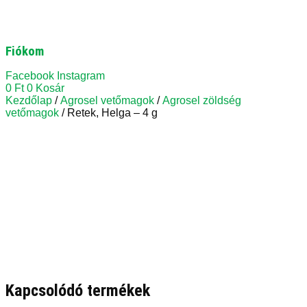
Fiókom
Facebook
Instagram
0
Ft
0
Kosár
Kezdőlap
/
Agrosel vetőmagok
/
Agrosel zöldség
vetőmagok
/ Retek, Helga – 4 g
Kapcsolódó termékek