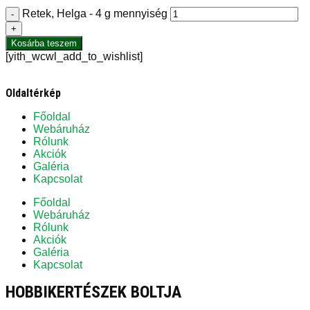
Retek, Helga - 4 g mennyiség
-
+
Kosárba teszem
[yith_wcwl_add_to_wishlist]
Oldaltérkép
Főoldal
Webáruház
Rólunk
Akciók
Galéria
Kapcsolat
Főoldal
Webáruház
Rólunk
Akciók
Galéria
Kapcsolat
HOBBIKERTÉSZEK BOLTJA