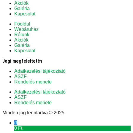
Akciók
Galéria
Kapcsolat
Főoldal
Webáruház
Rólunk
Akciók
Galéria
Kapcsolat
Jogi megfeleltetés
Adatkezelési tájékoztató
ÁSZF
Rendelés menete
Adatkezelési tájékoztató
ÁSZF
Rendelés menete
Minden jog fenntartva © 2025
0
0 Ft