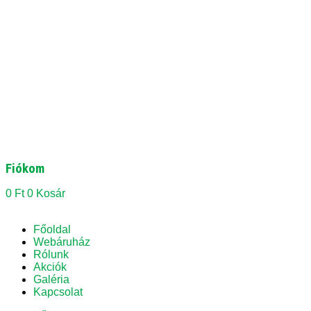
Fiókom
0
Ft
0
Kosár
Főoldal
Webáruház
Rólunk
Akciók
Galéria
Kapcsolat