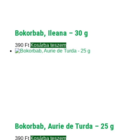
Bokorbab, Ileana – 30 g
390
Ft
Kosárba teszem
Bokorbab, Aurie de Turda – 25 g
390
Ft
Kosárba teszem