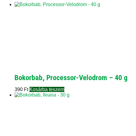
Bokorbab, Processor-Velodrom – 40 g
390
Ft
Kosárba teszem