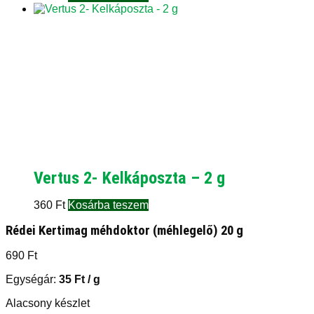
Vertus 2- Kelkáposzta – 2 g
360
Ft
Kosárba teszem
Rédei Kertimag méhdoktor (méhlegelő) 20 g
690
Ft
Egységár:
35
Ft
/ g
Alacsony készlet