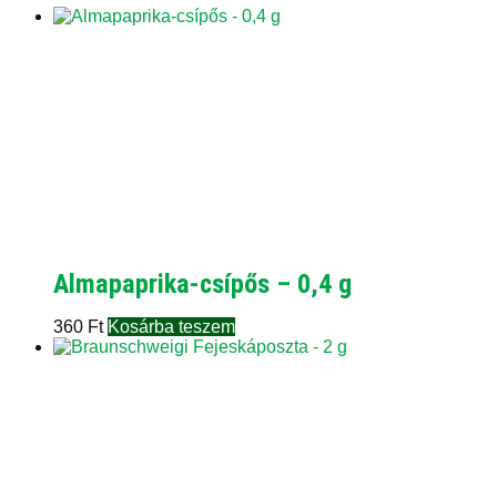
Almapaprika-csípős – 0,4 g
360
Ft
Kosárba teszem