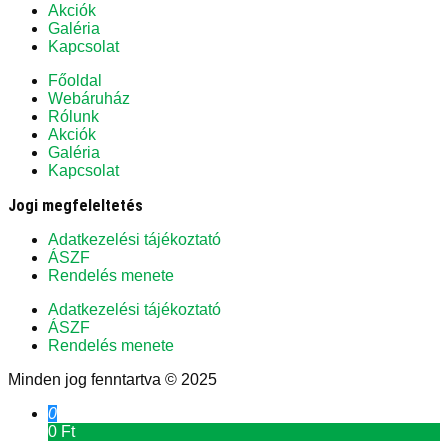
Akciók
Galéria
Kapcsolat
Főoldal
Webáruház
Rólunk
Akciók
Galéria
Kapcsolat
Jogi megfeleltetés
Adatkezelési tájékoztató
ÁSZF
Rendelés menete
Adatkezelési tájékoztató
ÁSZF
Rendelés menete
Minden jog fenntartva © 2025
0
0 Ft