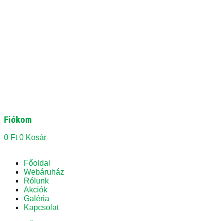
Fiókom
0
Ft
0
Kosár
Főoldal
Webáruház
Rólunk
Akciók
Galéria
Kapcsolat