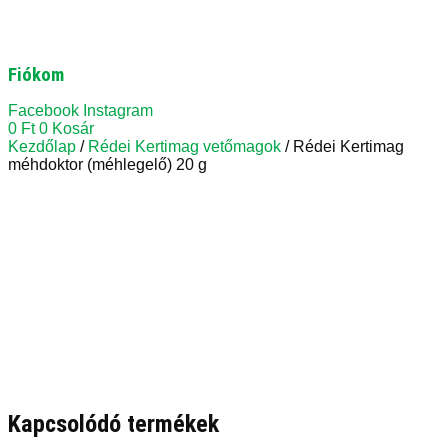
Fiókom
Facebook
Instagram
0
Ft
0
Kosár
Kezdőlap
/
Rédei Kertimag vetőmagok
/ Rédei Kertimag
méhdoktor (méhlegelő) 20 g
Kapcsolódó termékek