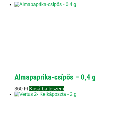
Almapaprika-csípős – 0,4 g
360
Ft
Kosárba teszem