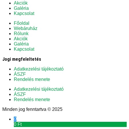
Akciók
Galéria
Kapcsolat
Főoldal
Webáruház
Rólunk
Akciók
Galéria
Kapcsolat
Jogi megfeleltetés
Adatkezelési tájékoztató
ÁSZF
Rendelés menete
Adatkezelési tájékoztató
ÁSZF
Rendelés menete
Minden jog fenntartva © 2025
0
0 Ft