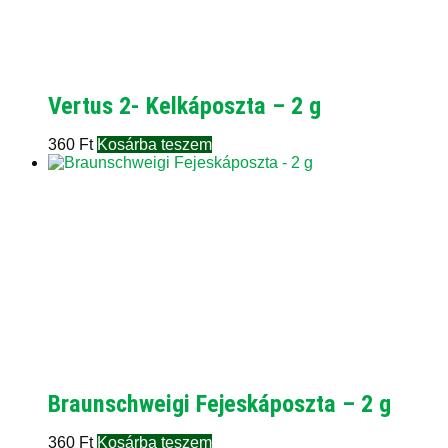
Vertus 2- Kelkáposzta – 2 g
360
Ft
Kosárba teszem
Braunschweigi Fejeskáposzta – 2 g
360
Ft
Kosárba teszem