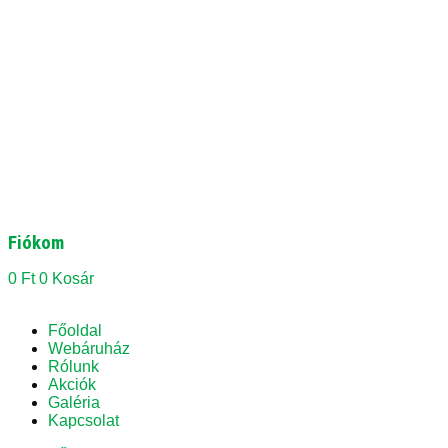
Fiókom
0
Ft
0
Kosár
Főoldal
Webáruház
Rólunk
Akciók
Galéria
Kapcsolat