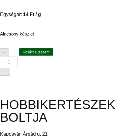
Egységár:
14
Ft
/ g
Alacsony készlet
Kosárba teszem
-
+
HOBBIKERTÉSZEK
BOLTJA
Kaposvár, Árpád u. 21