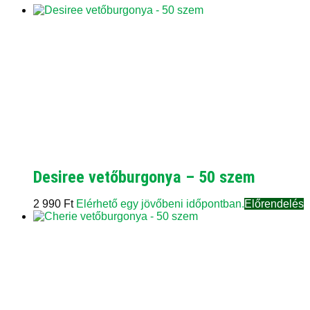
Desiree vetőburgonya – 50 szem
2 990
Ft
Elérhető egy jövőbeni időpontban.
Előrendelés