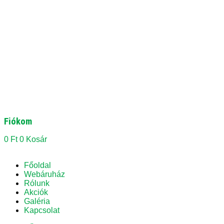
Fiókom
0
Ft
0
Kosár
Főoldal
Webáruház
Rólunk
Akciók
Galéria
Kapcsolat