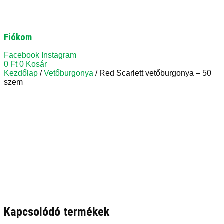
Fiókom
Facebook
Instagram
0
Ft
0
Kosár
Kezdőlap
/
Vetőburgonya
/ Red Scarlett vetőburgonya – 50
szem
Kapcsolódó termékek