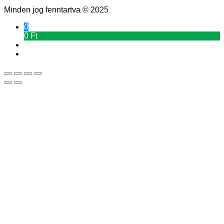
Minden jog fenntartva © 2025
0
0 Ft