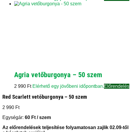
Agria vetőburgonya – 50 szem
2 990
Ft
Elérhető egy jövőbeni időpontban.
Előrendelés
Red Scarlett vetőburgonya – 50 szem
2 990
Ft
Egységár:
60
Ft
/ szem
Az előrendelések teljesítése folyamatosan zajlik 02.09-től