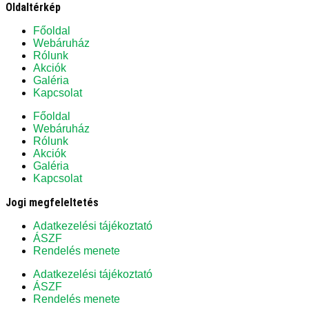
Oldaltérkép
Főoldal
Webáruház
Rólunk
Akciók
Galéria
Kapcsolat
Főoldal
Webáruház
Rólunk
Akciók
Galéria
Kapcsolat
Jogi megfeleltetés
Adatkezelési tájékoztató
ÁSZF
Rendelés menete
Adatkezelési tájékoztató
ÁSZF
Rendelés menete