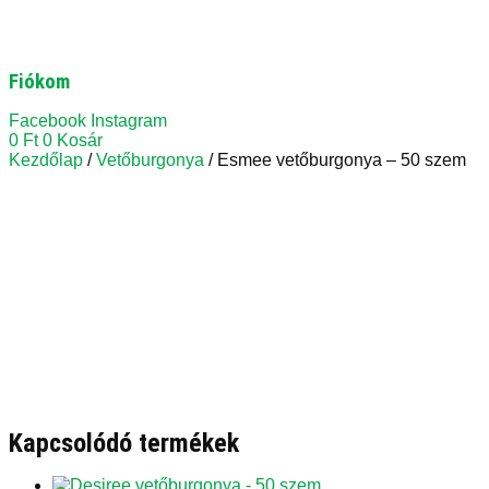
Fiókom
Facebook
Instagram
0
Ft
0
Kosár
Kezdőlap
/
Vetőburgonya
/ Esmee vetőburgonya – 50 szem
Kapcsolódó termékek