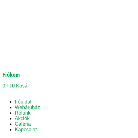
Fiókom
0
Ft
0
Kosár
Főoldal
Webáruház
Rólunk
Akciók
Galéria
Kapcsolat