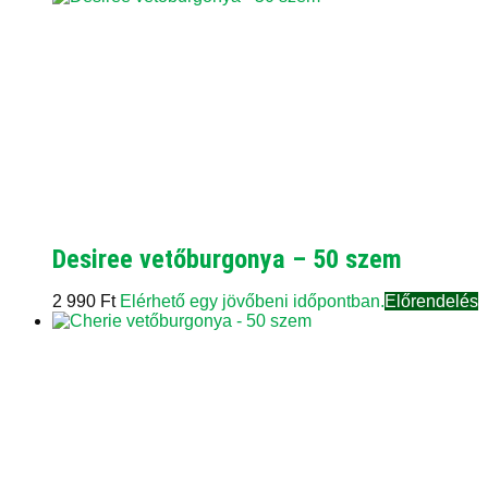
Desiree vetőburgonya – 50 szem
2 990
Ft
Elérhető egy jövőbeni időpontban.
Előrendelés