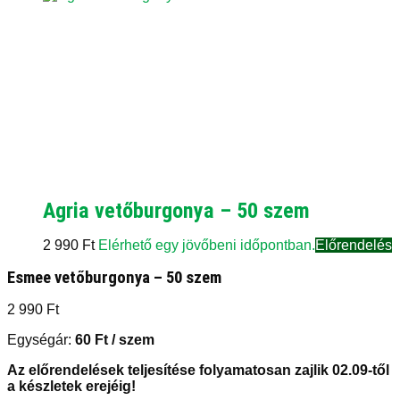
Agria vetőburgonya – 50 szem
2 990
Ft
Elérhető egy jövőbeni időpontban.
Előrendelés
Esmee vetőburgonya – 50 szem
2 990
Ft
Egységár:
60
Ft
/ szem
Az előrendelések teljesítése folyamatosan zajlik 02.09-től
a készletek erejéig!