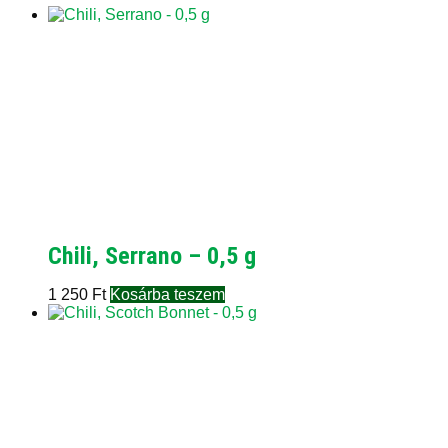
Chili, Serrano – 0,5 g
1 250
Ft
Kosárba teszem