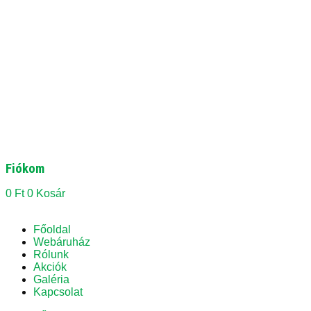
Fiókom
0
Ft
0
Kosár
Főoldal
Webáruház
Rólunk
Akciók
Galéria
Kapcsolat