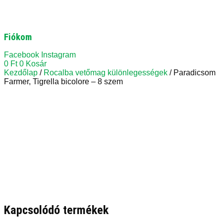
Fiókom
Facebook
Instagram
0
Ft
0
Kosár
Kezdőlap
/
Rocalba vetőmag különlegességek
/ Paradicsom
Farmer, Tigrella bicolore – 8 szem
Kapcsolódó termékek