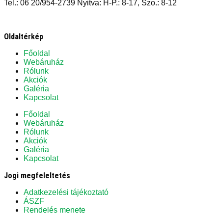
Tel.: 06 20/954-2739 Nyitva: H-P.: 8-17, Szo.: 8-12
Oldaltérkép
Főoldal
Webáruház
Rólunk
Akciók
Galéria
Kapcsolat
Főoldal
Webáruház
Rólunk
Akciók
Galéria
Kapcsolat
Jogi megfeleltetés
Adatkezelési tájékoztató
ÁSZF
Rendelés menete