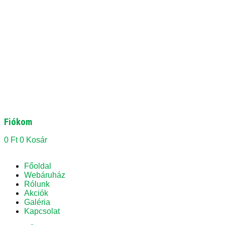
Fiókom
0
Ft
0
Kosár
Főoldal
Webáruház
Rólunk
Akciók
Galéria
Kapcsolat