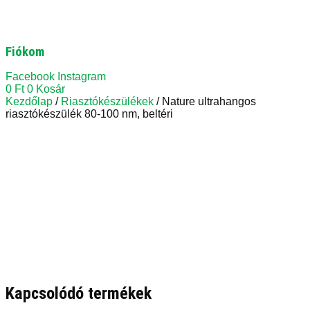
Fiókom
Facebook
Instagram
0
Ft
0
Kosár
Kezdőlap
/
Riasztókészülékek
/ Nature ultrahangos
riasztókészülék 80-100 nm, beltéri
Kapcsolódó termékek