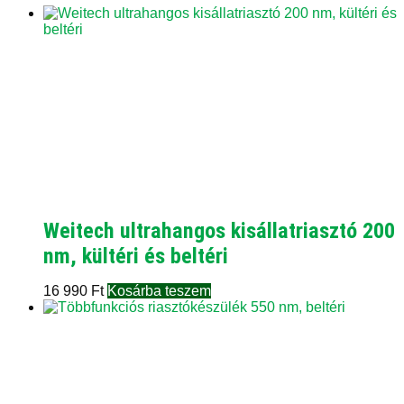
Weitech ultrahangos kisállatriasztó 200
nm, kültéri és beltéri
16 990
Ft
Kosárba teszem