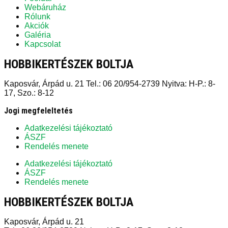
Webáruház
Rólunk
Akciók
Galéria
Kapcsolat
HOBBIKERTÉSZEK BOLTJA
Kaposvár, Árpád u. 21 Tel.: 06 20/954-2739 Nyitva: H-P.: 8-
17, Szo.: 8-12
Jogi megfeleltetés
Adatkezelési tájékoztató
ÁSZF
Rendelés menete
Adatkezelési tájékoztató
ÁSZF
Rendelés menete
HOBBIKERTÉSZEK BOLTJA
Kaposvár, Árpád u. 21