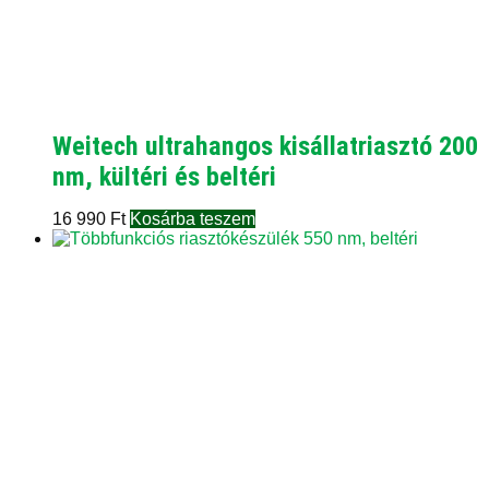
Weitech ultrahangos kisállatriasztó 200
nm, kültéri és beltéri
16 990
Ft
Kosárba teszem