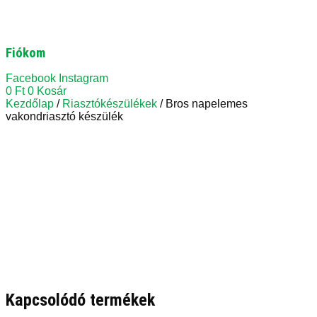
Fiókom
Facebook
Instagram
0
Ft
0
Kosár
Kezdőlap
/
Riasztókészülékek
/ Bros napelemes
vakondriasztó készülék
Kapcsolódó termékek