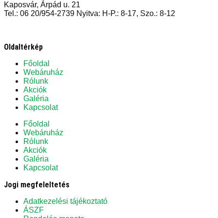
Kaposvár, Árpád u. 21
Tel.: 06 20/954-2739 Nyitva: H-P.: 8-17, Szo.: 8-12
Oldaltérkép
Főoldal
Webáruház
Rólunk
Akciók
Galéria
Kapcsolat
Főoldal
Webáruház
Rólunk
Akciók
Galéria
Kapcsolat
Jogi megfeleltetés
Adatkezelési tájékoztató
ÁSZF