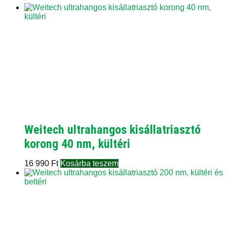
Weitech ultrahangos kisállatriasztó
korong 40 nm, kültéri
16 990
Ft
Kosárba teszem