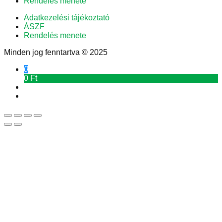
Rendelés menete
Adatkezelési tájékoztató
ÁSZF
Rendelés menete
Minden jog fenntartva © 2025
0
0 Ft