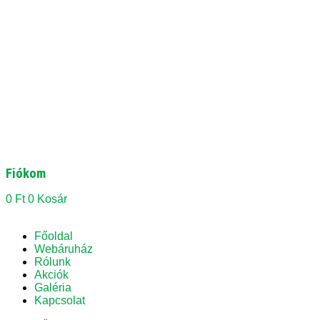
Fiókom
0
Ft
0
Kosár
Főoldal
Webáruház
Rólunk
Akciók
Galéria
Kapcsolat