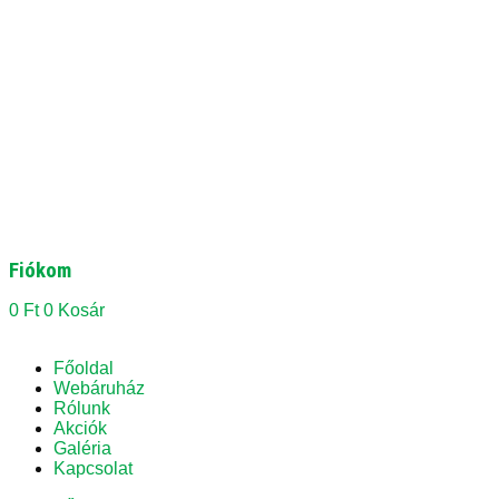
Fiókom
0
Ft
0
Kosár
Főoldal
Webáruház
Rólunk
Akciók
Galéria
Kapcsolat