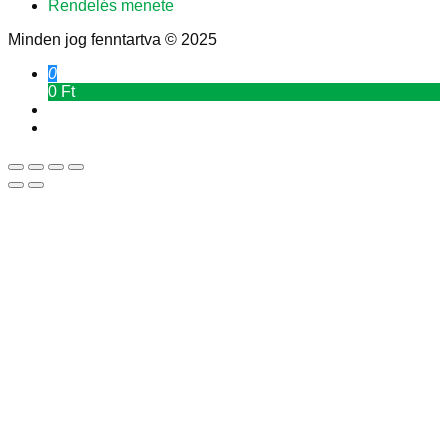
Rendelés menete
Minden jog fenntartva © 2025
0
0 Ft