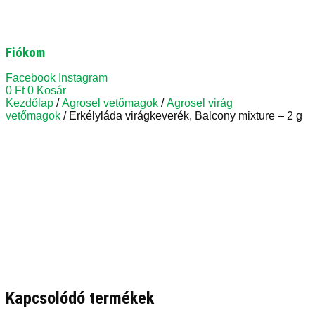
Fiókom
Facebook
Instagram
0
Ft
0
Kosár
Kezdőlap
/
Agrosel vetőmagok
/
Agrosel virág
vetőmagok
/ Erkélyláda virágkeverék, Balcony mixture – 2 g
Kapcsolódó termékek