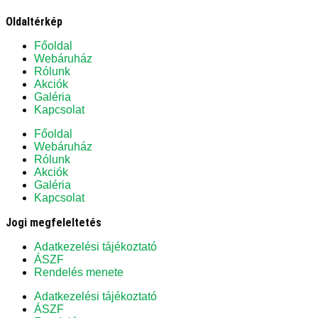
Oldaltérkép
Főoldal
Webáruház
Rólunk
Akciók
Galéria
Kapcsolat
Főoldal
Webáruház
Rólunk
Akciók
Galéria
Kapcsolat
Jogi megfeleltetés
Adatkezelési tájékoztató
ÁSZF
Rendelés menete
Adatkezelési tájékoztató
ÁSZF