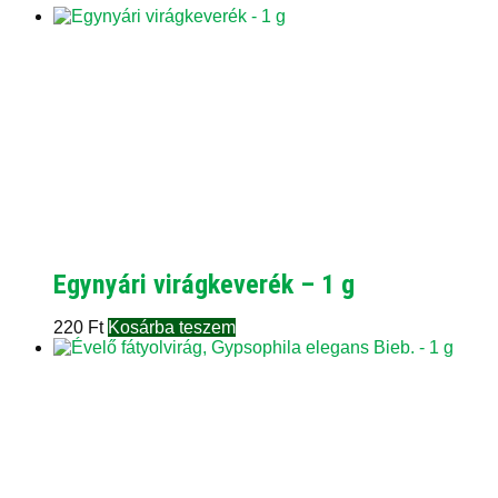
Egynyári virágkeverék – 1 g
220
Ft
Kosárba teszem