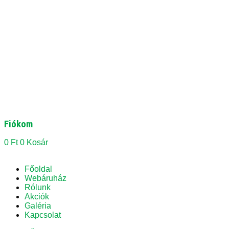
Fiókom
0
Ft
0
Kosár
Főoldal
Webáruház
Rólunk
Akciók
Galéria
Kapcsolat