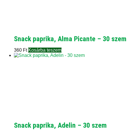
Snack paprika, Alma Picante – 30 szem
360
Ft
Kosárba teszem
Snack paprika, Adelin – 30 szem