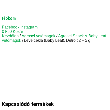
Fiókom
Facebook
Instagram
0
Ft
0
Kosár
Kezdőlap
/
Agrosel vetőmagok
/
Agrosel Snack & Baby Leaf
vetőmagok
/ Levélcékla (Baby Leaf), Detroit 2 – 5 g
Kapcsolódó termékek