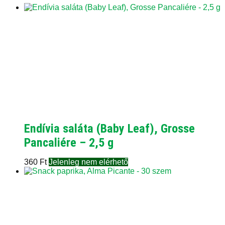
Endívia saláta (Baby Leaf), Grosse
Pancaliére – 2,5 g
360
Ft
Jelenleg nem elérhető