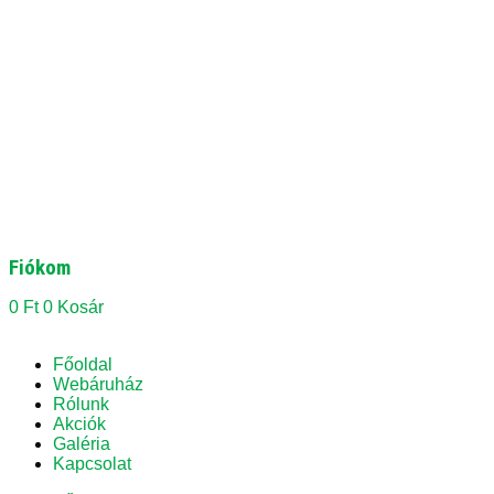
Fiókom
0
Ft
0
Kosár
Főoldal
Webáruház
Rólunk
Akciók
Galéria
Kapcsolat