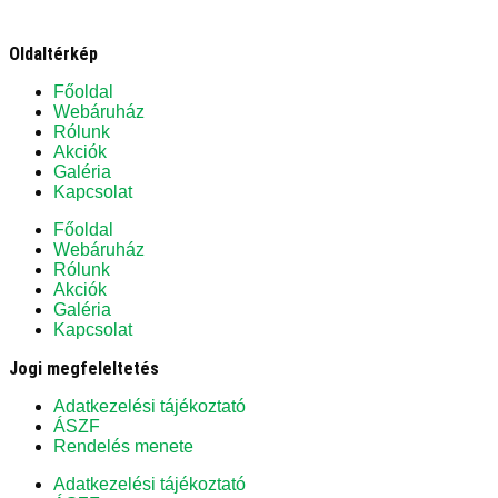
Oldaltérkép
Főoldal
Webáruház
Rólunk
Akciók
Galéria
Kapcsolat
Főoldal
Webáruház
Rólunk
Akciók
Galéria
Kapcsolat
Jogi megfeleltetés
Adatkezelési tájékoztató
ÁSZF
Rendelés menete
Adatkezelési tájékoztató