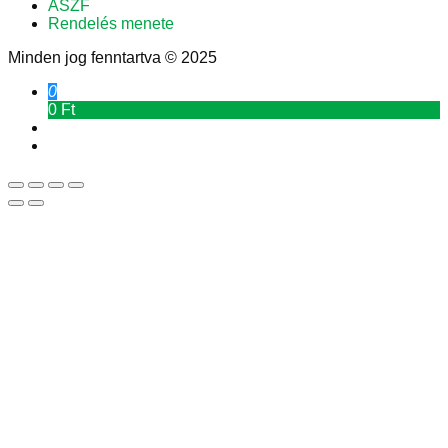
ÁSZF
Rendelés menete
Minden jog fenntartva © 2025
0
0 Ft