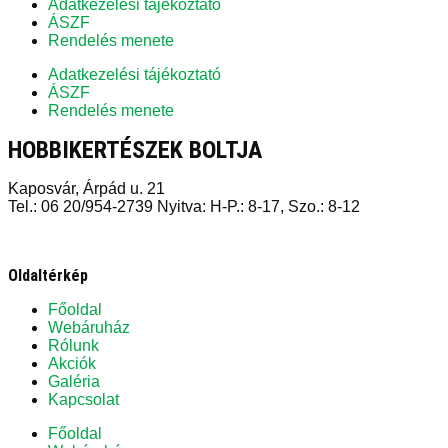
Adatkezelési tájékoztató
ÁSZF
Rendelés menete
Adatkezelési tájékoztató
ÁSZF
Rendelés menete
HOBBIKERTÉSZEK BOLTJA
Kaposvár, Árpád u. 21
Tel.: 06 20/954-2739 Nyitva: H-P.: 8-17, Szo.: 8-12
Oldaltérkép
Főoldal
Webáruház
Rólunk
Akciók
Galéria
Kapcsolat
Főoldal