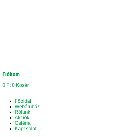
Fiókom
0
Ft
0
Kosár
Főoldal
Webáruház
Rólunk
Akciók
Galéria
Kapcsolat