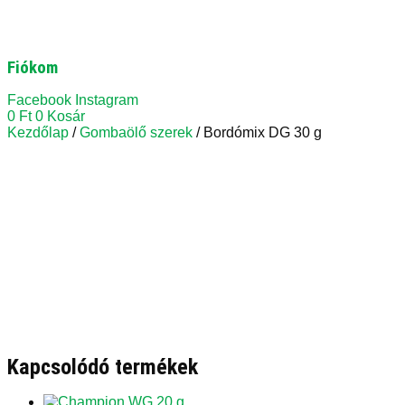
Fiókom
Facebook
Instagram
0
Ft
0
Kosár
Kezdőlap
/
Gombaölő szerek
/ Bordómix DG 30 g
Kapcsolódó termékek