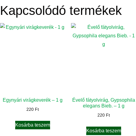
Kapcsolódó termékek
Egynyári virágkeverék – 1 g
Évelő fátyolvirág, Gypsophila
elegans Bieb. – 1 g
220
Ft
220
Ft
Kosárba teszem
Kosárba teszem