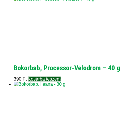
Bokorbab, Processor-Velodrom – 40 g
390
Ft
Kosárba teszem