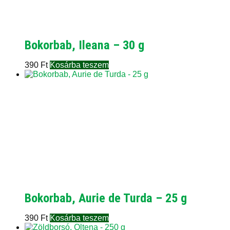
Bokorbab, Ileana – 30 g
390
Ft
Kosárba teszem
Bokorbab, Aurie de Turda – 25 g
390
Ft
Kosárba teszem