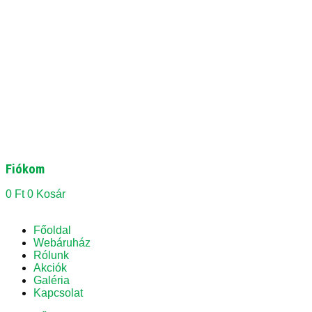
Fiókom
0
Ft
0
Kosár
Főoldal
Webáruház
Rólunk
Akciók
Galéria
Kapcsolat