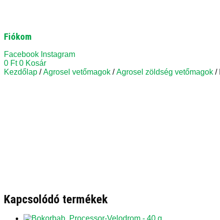
Fiókom
Facebook
Instagram
0
Ft
0
Kosár
Kezdőlap
/
Agrosel vetőmagok
/
Agrosel zöldség vetőmagok
/
Kapcsolódó termékek