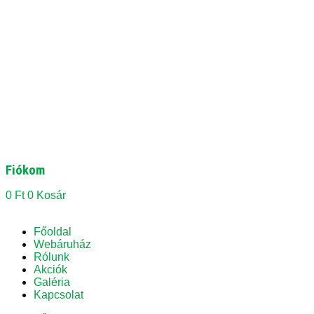
Fiókom
0
Ft
0
Kosár
Főoldal
Webáruház
Rólunk
Akciók
Galéria
Kapcsolat