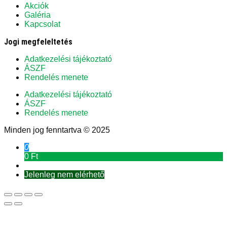
Akciók
Galéria
Kapcsolat
Jogi megfeleltetés
Adatkezelési tájékoztató
ÁSZF
Rendelés menete
Adatkezelési tájékoztató
ÁSZF
Rendelés menete
Minden jog fenntartva © 2025
0
0 Ft
Jelenleg nem elérhető