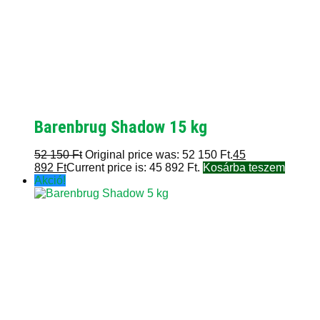
Barenbrug Shadow 15 kg
52 150
Ft
Original price was: 52 150 Ft.
45
892
Ft
Current price is: 45 892 Ft.
Kosárba teszem
Akció!