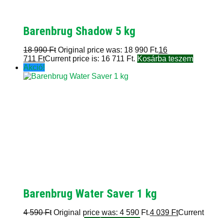
Barenbrug Shadow 5 kg
18 990
Ft
Original price was: 18 990 Ft.
16
711
Ft
Current price is: 16 711 Ft.
Kosárba teszem
Akció!
Barenbrug Water Saver 1 kg
4 590
Ft
Original price was: 4 590 Ft.
4 039
Ft
Current