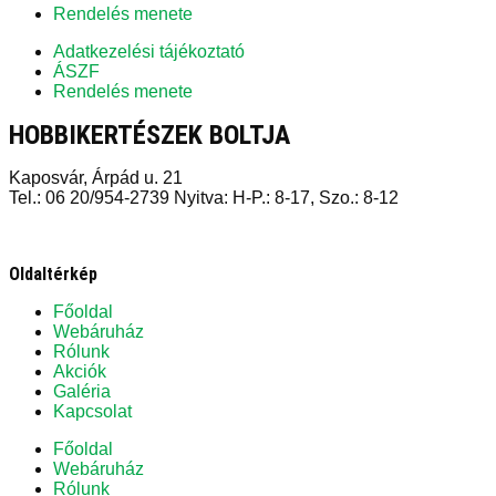
Rendelés menete
Adatkezelési tájékoztató
ÁSZF
Rendelés menete
HOBBIKERTÉSZEK BOLTJA
Kaposvár, Árpád u. 21
Tel.: 06 20/954-2739 Nyitva: H-P.: 8-17, Szo.: 8-12
Oldaltérkép
Főoldal
Webáruház
Rólunk
Akciók
Galéria
Kapcsolat
Főoldal
Webáruház
Rólunk