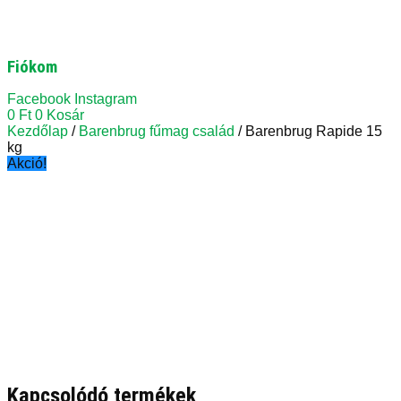
Fiókom
Facebook
Instagram
0
Ft
0
Kosár
Kezdőlap
/
Barenbrug fűmag család
/ Barenbrug Rapide 15
kg
Akció!
Kapcsolódó termékek