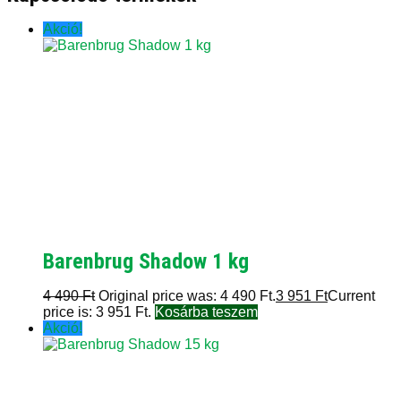
Akció!
Barenbrug Shadow 1 kg
4 490
Ft
Original price was: 4 490 Ft.
3 951
Ft
Current
price is: 3 951 Ft.
Kosárba teszem
Akció!