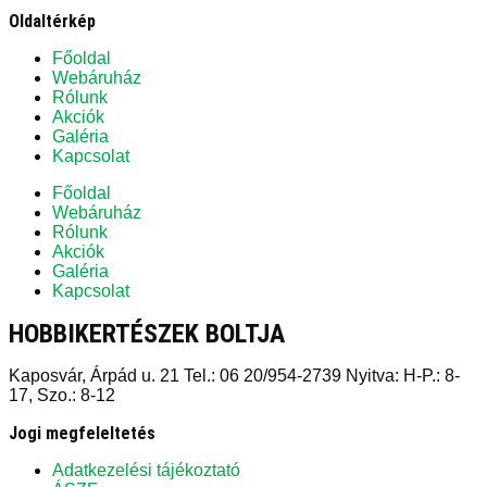
Oldaltérkép
Főoldal
Webáruház
Rólunk
Akciók
Galéria
Kapcsolat
Főoldal
Webáruház
Rólunk
Akciók
Galéria
Kapcsolat
HOBBIKERTÉSZEK BOLTJA
Kaposvár, Árpád u. 21 Tel.: 06 20/954-2739 Nyitva: H-P.: 8-
17, Szo.: 8-12
Jogi megfeleltetés
Adatkezelési tájékoztató