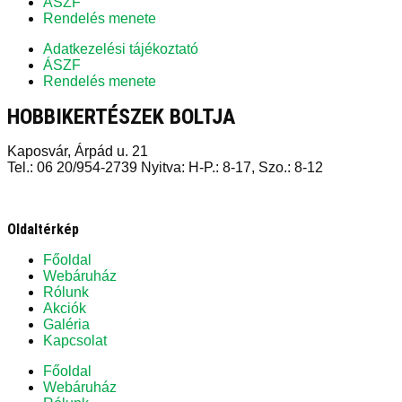
ÁSZF
Rendelés menete
Adatkezelési tájékoztató
ÁSZF
Rendelés menete
HOBBIKERTÉSZEK BOLTJA
Kaposvár, Árpád u. 21
Tel.: 06 20/954-2739 Nyitva: H-P.: 8-17, Szo.: 8-12
Oldaltérkép
Főoldal
Webáruház
Rólunk
Akciók
Galéria
Kapcsolat
Főoldal
Webáruház