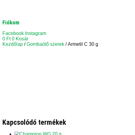
Fiókom
Facebook
Instagram
0
Ft
0
Kosár
Kezdőlap
/
Gombaölő szerek
/ Armetil C 30 g
Kapcsolódó termékek