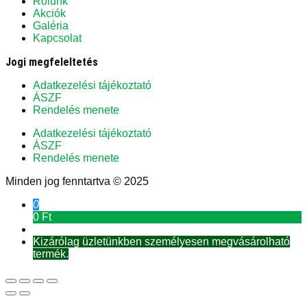
Rólunk
Akciók
Galéria
Kapcsolat
Jogi megfeleltetés
Adatkezelési tájékoztató
ÁSZF
Rendelés menete
Adatkezelési tájékoztató
ÁSZF
Rendelés menete
Minden jog fenntartva © 2025
0
0 Ft
Kizárólag üzletünkben személyesen megvásárolható
termék.