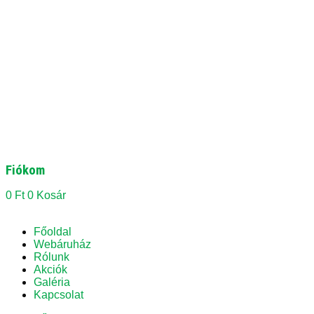
Fiókom
0
Ft
0
Kosár
Főoldal
Webáruház
Rólunk
Akciók
Galéria
Kapcsolat