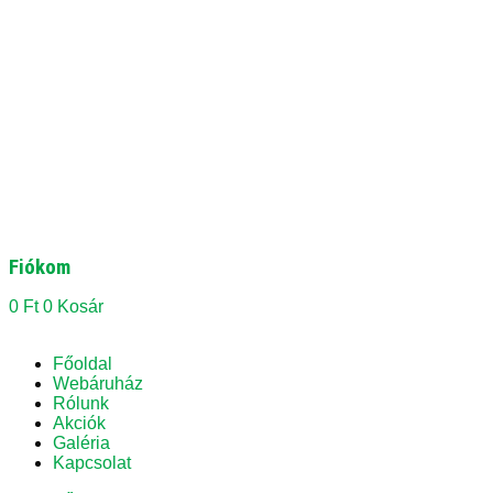
Fiókom
0
Ft
0
Kosár
Főoldal
Webáruház
Rólunk
Akciók
Galéria
Kapcsolat