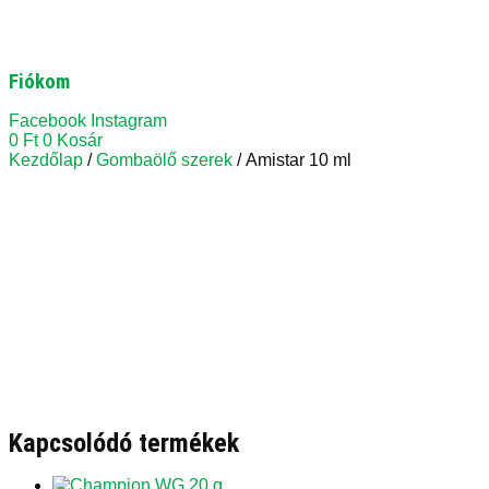
Fiókom
Facebook
Instagram
0
Ft
0
Kosár
Kezdőlap
/
Gombaölő szerek
/ Amistar 10 ml
Kapcsolódó termékek