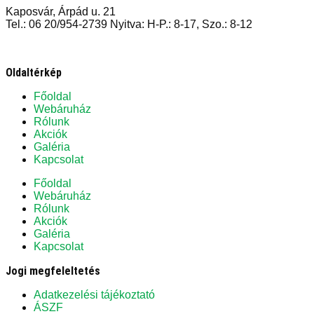
Kaposvár, Árpád u. 21
Tel.: 06 20/954-2739 Nyitva: H-P.: 8-17, Szo.: 8-12
Oldaltérkép
Főoldal
Webáruház
Rólunk
Akciók
Galéria
Kapcsolat
Főoldal
Webáruház
Rólunk
Akciók
Galéria
Kapcsolat
Jogi megfeleltetés
Adatkezelési tájékoztató
ÁSZF