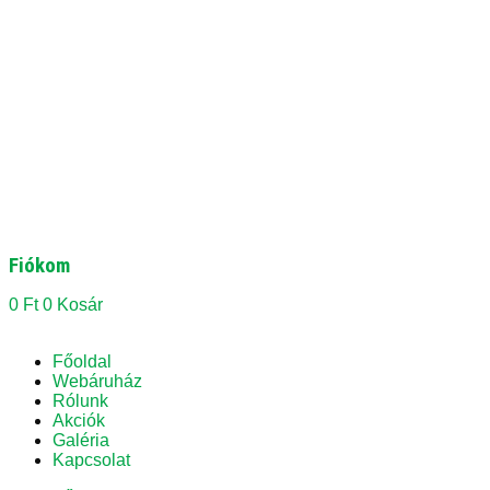
Fiókom
0
Ft
0
Kosár
Főoldal
Webáruház
Rólunk
Akciók
Galéria
Kapcsolat