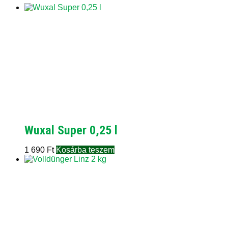
Wuxal Super 0,25 l
1 690
Ft
Kosárba teszem