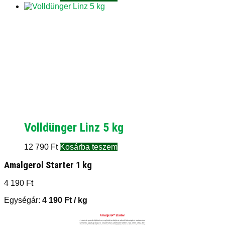
Volldünger Linz 5 kg
12 790
Ft
Kosárba teszem
Amalgerol Starter 1 kg
4 190
Ft
Egységár:
4 190
Ft
/ kg