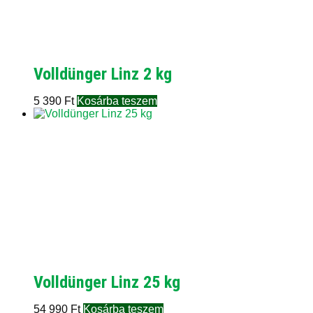
Volldünger Linz 2 kg
5 390
Ft
Kosárba teszem
Volldünger Linz 25 kg
54 990
Ft
Kosárba teszem