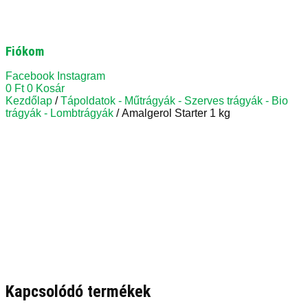
Fiókom
Facebook
Instagram
0
Ft
0
Kosár
Kezdőlap
/
Tápoldatok - Műtrágyák - Szerves trágyák - Bio
trágyák - Lombtrágyák
/ Amalgerol Starter 1 kg
Kapcsolódó termékek