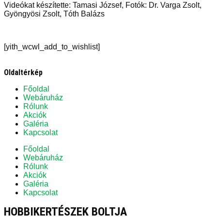
Videókat készítette: Tamasi József, Fotók: Dr. Varga Zsolt,
Gyöngyösi Zsolt, Tóth Balázs
[yith_wcwl_add_to_wishlist]
Oldaltérkép
Főoldal
Webáruház
Rólunk
Akciók
Galéria
Kapcsolat
Főoldal
Webáruház
Rólunk
Akciók
Galéria
Kapcsolat
HOBBIKERTÉSZEK BOLTJA