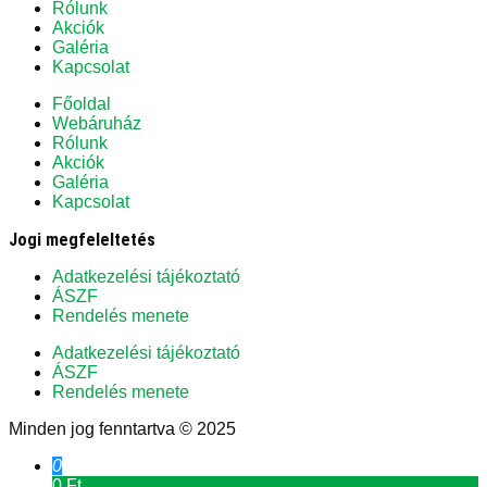
Rólunk
Akciók
Galéria
Kapcsolat
Főoldal
Webáruház
Rólunk
Akciók
Galéria
Kapcsolat
Jogi megfeleltetés
Adatkezelési tájékoztató
ÁSZF
Rendelés menete
Adatkezelési tájékoztató
ÁSZF
Rendelés menete
Minden jog fenntartva © 2025
0
0 Ft