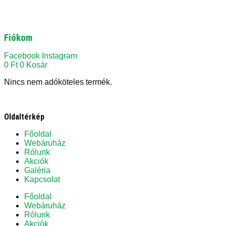
Fiókom
Facebook
Instagram
0
Ft
0
Kosár
Nincs nem adóköteles termék.
Oldaltérkép
Főoldal
Webáruház
Rólunk
Akciók
Galéria
Kapcsolat
Főoldal
Webáruház
Rólunk
Akciók