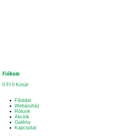
Fiókom
0
Ft
0
Kosár
Főoldal
Webáruház
Rólunk
Akciók
Galéria
Kapcsolat