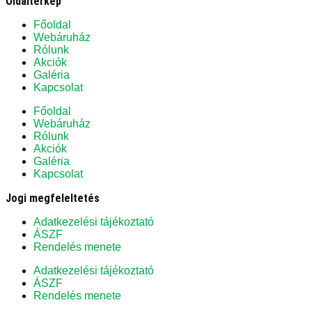
Oldaltérkép
Főoldal
Webáruház
Rólunk
Akciók
Galéria
Kapcsolat
Főoldal
Webáruház
Rólunk
Akciók
Galéria
Kapcsolat
Jogi megfeleltetés
Adatkezelési tájékoztató
ÁSZF
Rendelés menete
Adatkezelési tájékoztató
ÁSZF
Rendelés menete