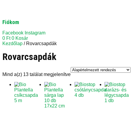
Fiókom
Facebook
Instagram
0
Ft
0
Kosár
Kezdőlap
/ Rovarcsapdák
Rovarcsapdák
Mind a(z) 13 találat megjelenítve