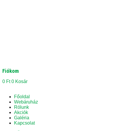
Fiókom
0
Ft
0
Kosár
Főoldal
Webáruház
Rólunk
Akciók
Galéria
Kapcsolat