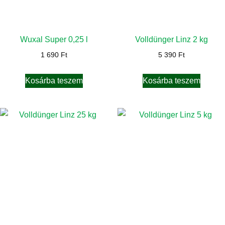
Wuxal Super 0,25 l
Volldünger Linz 2 kg
1 690
Ft
5 390
Ft
Kosárba teszem
Kosárba teszem