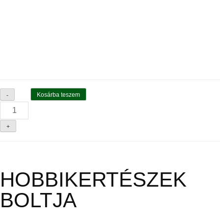
Kosárba teszem
-
+
HOBBIKERTÉSZEK
BOLTJA