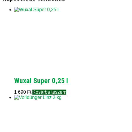
Wuxal Super 0,25 l
1 690
Ft
Kosárba teszem