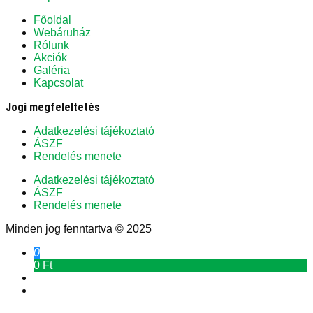
Főoldal
Webáruház
Rólunk
Akciók
Galéria
Kapcsolat
Jogi megfeleltetés
Adatkezelési tájékoztató
ÁSZF
Rendelés menete
Adatkezelési tájékoztató
ÁSZF
Rendelés menete
Minden jog fenntartva © 2025
0
0 Ft