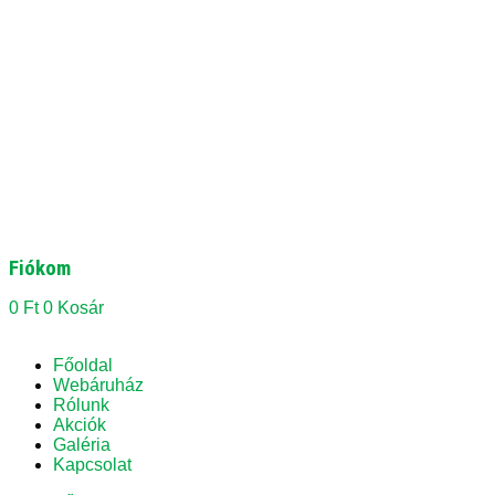
Fiókom
0
Ft
0
Kosár
Főoldal
Webáruház
Rólunk
Akciók
Galéria
Kapcsolat