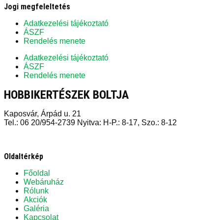
Jogi megfeleltetés
Adatkezelési tájékoztató
ÁSZF
Rendelés menete
Adatkezelési tájékoztató
ÁSZF
Rendelés menete
HOBBIKERTÉSZEK BOLTJA
Kaposvár, Árpád u. 21
Tel.: 06 20/954-2739 Nyitva: H-P.: 8-17, Szo.: 8-12
Oldaltérkép
Főoldal
Webáruház
Rólunk
Akciók
Galéria
Kapcsolat