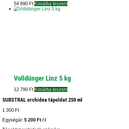
54 990
Ft
Kosárba teszem
Volldünger Linz 5 kg
12 790
Ft
Kosárba teszem
SUBSTRAL orchidea tápoldat 250 ml
1 300
Ft
Egységár:
5 200
Ft
/ l