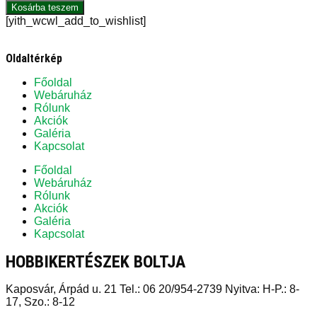
Kosárba teszem
[yith_wcwl_add_to_wishlist]
Oldaltérkép
Főoldal
Webáruház
Rólunk
Akciók
Galéria
Kapcsolat
Főoldal
Webáruház
Rólunk
Akciók
Galéria
Kapcsolat
HOBBIKERTÉSZEK BOLTJA
Kaposvár, Árpád u. 21 Tel.: 06 20/954-2739 Nyitva: H-P.: 8-
17, Szo.: 8-12