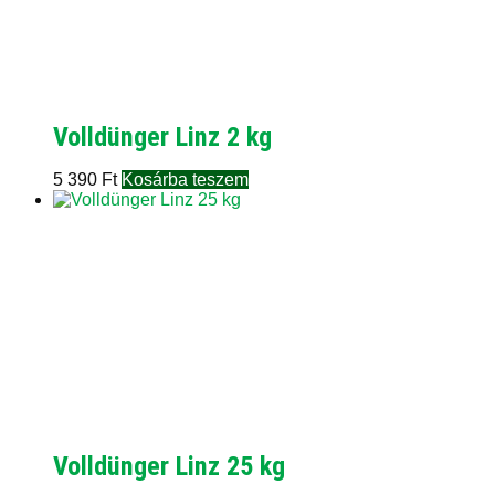
Volldünger Linz 2 kg
5 390
Ft
Kosárba teszem
Volldünger Linz 25 kg