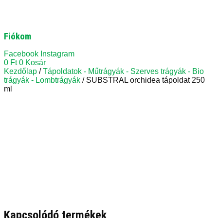
Fiókom
Facebook
Instagram
0
Ft
0
Kosár
Kezdőlap
/
Tápoldatok - Műtrágyák - Szerves trágyák - Bio
trágyák - Lombtrágyák
/ SUBSTRAL orchidea tápoldat 250
ml
Kapcsolódó termékek