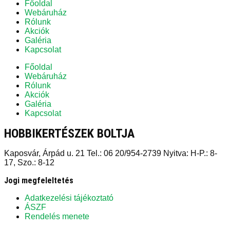
Főoldal
Webáruház
Rólunk
Akciók
Galéria
Kapcsolat
Főoldal
Webáruház
Rólunk
Akciók
Galéria
Kapcsolat
HOBBIKERTÉSZEK BOLTJA
Kaposvár, Árpád u. 21 Tel.: 06 20/954-2739 Nyitva: H-P.: 8-
17, Szo.: 8-12
Jogi megfeleltetés
Adatkezelési tájékoztató
ÁSZF
Rendelés menete