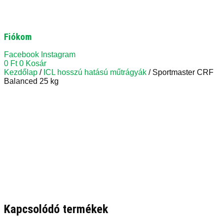
Fiókom
Facebook
Instagram
0
Ft
0
Kosár
Kezdőlap
/
ICL hosszú hatású műtrágyák
/ Sportmaster CRF
Balanced 25 kg
Kapcsolódó termékek