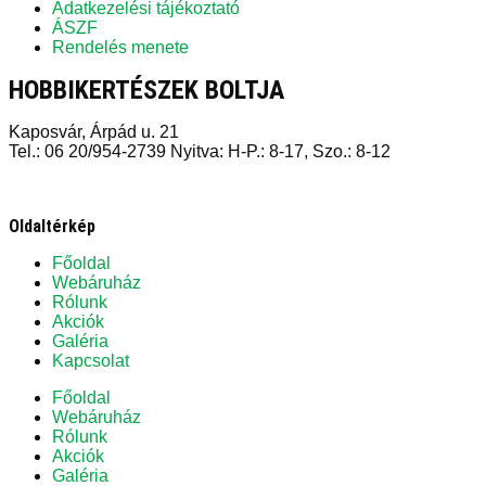
Adatkezelési tájékoztató
ÁSZF
Rendelés menete
HOBBIKERTÉSZEK BOLTJA
Kaposvár, Árpád u. 21
Tel.: 06 20/954-2739 Nyitva: H-P.: 8-17, Szo.: 8-12
Oldaltérkép
Főoldal
Webáruház
Rólunk
Akciók
Galéria
Kapcsolat
Főoldal
Webáruház
Rólunk
Akciók
Galéria