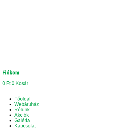
Fiókom
0
Ft
0
Kosár
Főoldal
Webáruház
Rólunk
Akciók
Galéria
Kapcsolat