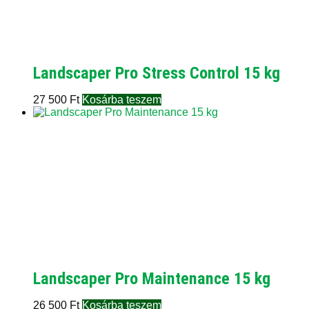
Landscaper Pro Stress Control 15 kg
27 500
Ft
Kosárba teszem
Landscaper Pro Maintenance 15 kg
26 500
Ft
Kosárba teszem