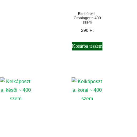
Bimbóskel,
Groninger ~ 400
szem
290
Ft
Kosárba teszem