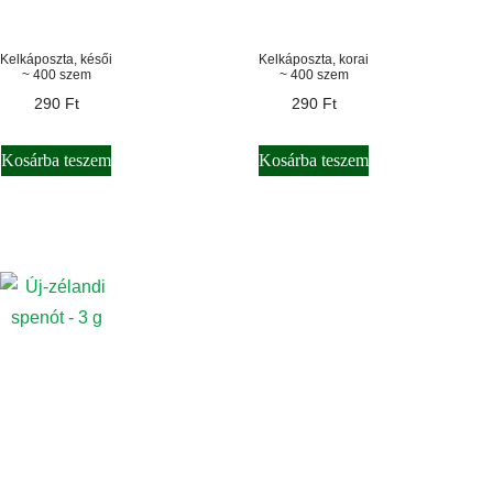
Kelkáposzta, késői
Kelkáposzta, korai
~ 400 szem
~ 400 szem
290
Ft
290
Ft
Kosárba teszem
Kosárba teszem