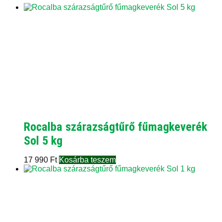
Rocalba szárazságtűrő fűmagkeverék
Sol 5 kg
17 990
Ft
Kosárba teszem