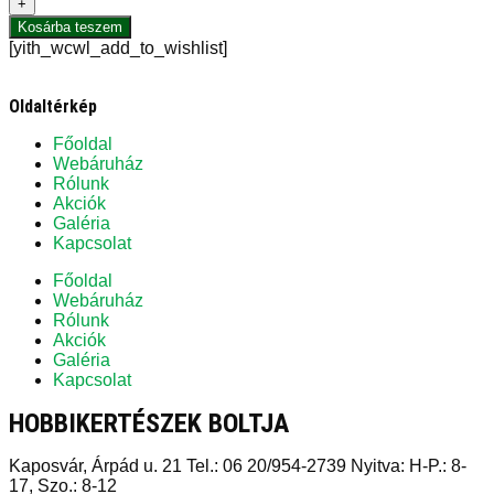
+
Kosárba teszem
[yith_wcwl_add_to_wishlist]
Oldaltérkép
Főoldal
Webáruház
Rólunk
Akciók
Galéria
Kapcsolat
Főoldal
Webáruház
Rólunk
Akciók
Galéria
Kapcsolat
HOBBIKERTÉSZEK BOLTJA
Kaposvár, Árpád u. 21 Tel.: 06 20/954-2739 Nyitva: H-P.: 8-
17, Szo.: 8-12