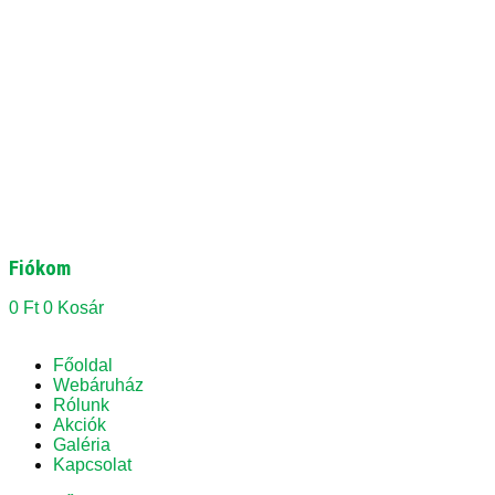
Fiókom
0
Ft
0
Kosár
Főoldal
Webáruház
Rólunk
Akciók
Galéria
Kapcsolat