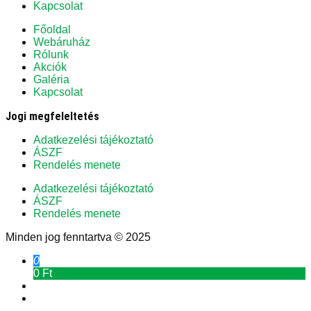
Kapcsolat
Főoldal
Webáruház
Rólunk
Akciók
Galéria
Kapcsolat
Jogi megfeleltetés
Adatkezelési tájékoztató
ÁSZF
Rendelés menete
Adatkezelési tájékoztató
ÁSZF
Rendelés menete
Minden jog fenntartva © 2025
0
0 Ft