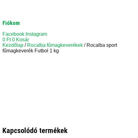
Fiókom
Facebook
Instagram
0
Ft
0
Kosár
Kezdőlap
/
Rocalba fűmagkeverékek
/ Rocalba sport
fűmagkeverék Futbol 1 kg
Kapcsolódó termékek