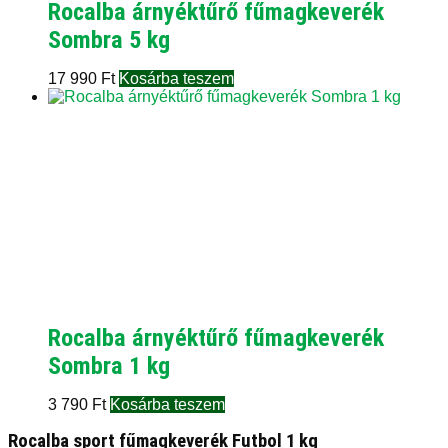
Rocalba árnyéktűrő fűmagkeverék
Sombra 5 kg
17 990
Ft
Kosárba teszem
Rocalba árnyéktűrő fűmagkeverék
Sombra 1 kg
3 790
Ft
Kosárba teszem
Rocalba sport fűmagkeverék Futbol 1 kg