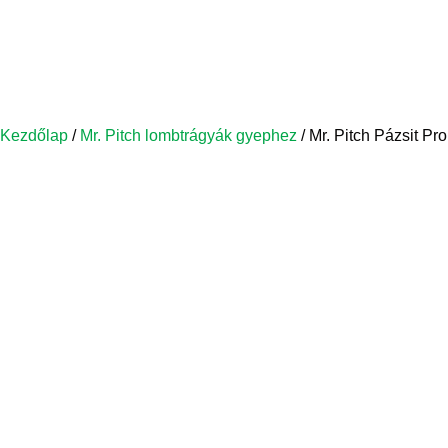
Kezdőlap
/
Mr. Pitch lombtrágyák gyephez
/ Mr. Pitch Pázsit Pr